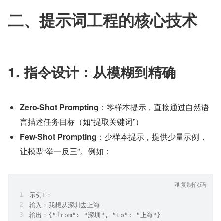
二、提示词工程的核心技术
1. 指令设计：从模糊到精确
Zero-Shot Prompting
：零样本提示，直接通过自然语
言描述任务目标（如“提取关键词”）
Few-Shot Prompting
：少样本提示，提供少量示例，
让模型“举一反三”。例如：
复制代码
示例1：  
输入：我想从深圳去上海  
输出：{"from": "深圳", "to": "上海"}  