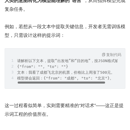
人类的意图转化为模型能理解的“语言”
，从而指挥模型完成
复杂任务。
例如，若想从一段文本中提取关键信息，开发者无需训练模
型，只需设计这样的提示词：
复制代码
请解析以下文本，提取“出发地”和“目的地”，按JSON格式输出： 
{"from": "", "to": ""}  
文本：我看了成都飞北京的机票，价格比上周涨了500元。  
模型便会返回：{"from": "成都", "to": "北京"}。
这一过程看似简单，实则需要精准的“对话术”——这正是提
示词工程的价值所在。