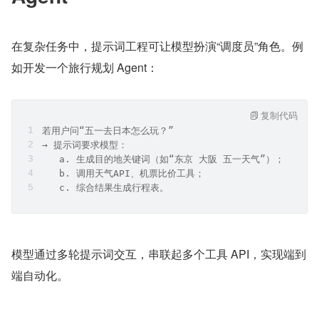
在复杂任务中，提示词工程可让模型扮演“调度员”角色。例
如开发一个旅行规划 Agent：
复制代码
若用户问“五一去日本怎么玩？”
→ 提示词要求模型：
   a. 生成目的地关键词（如“东京 大阪 五一天气”）；
   b. 调用天气API、机票比价工具；
   c. 综合结果生成行程表。
模型通过多轮提示词交互，串联起多个工具 API，实现端到
端自动化。