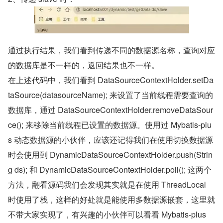
通过执行结果，我们看到传递不同的数据源名称，查询对应
的数据库是不一样的，返回结果也不一样。
在上述代码中，我们看到 DataSourceContextHolder.setDa
taSource(datasourceName); 来设置了当前线程需要查询的
数据库，通过 DataSourceContextHolder.removeDataSour
ce(); 来移除当前线程已设置的数据源。使用过 Mybatis-plu
s 动态数据源的小伙伴，应该还记得我们在使用切换数据源
时会使用到 DynamicDataSourceContextHolder.push(Strin
g ds); 和 DynamicDataSourceContextHolder.poll(); 这两个
方法，翻看源码我们会发现其实就是在使用 ThreadLocal 
时使用了栈，这样的好处就是能使用多数据源嵌套，这里就
不带大家实现了，有兴趣的小伙伴可以看看 Mybatis-plus 