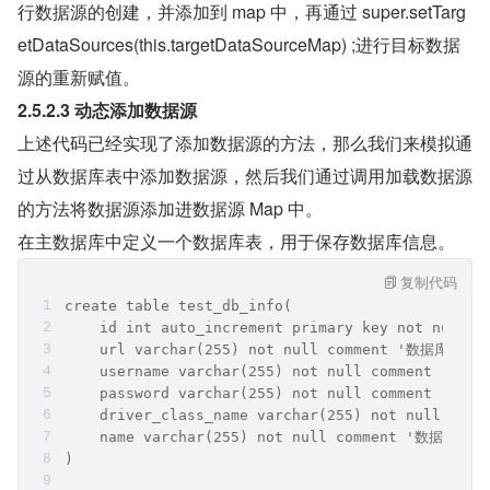
行数据源的创建，并添加到 map 中，再通过 super.setTarg
etDataSources(this.targetDataSourceMap) ;进行目标数据
源的重新赋值。
2.5.2.3 动态添加数据源
上述代码已经实现了添加数据源的方法，那么我们来模拟通
过从数据库表中添加数据源，然后我们通过调用加载数据源
的方法将数据源添加进数据源 Map 中。
在主数据库中定义一个数据库表，用于保存数据库信息。
复制代码
create table test_db_info(
    id int auto_increment primary key not null 
    url varchar(255) not null comment '数据库URL'
    username varchar(255) not null comment '用户
    password varchar(255) not null comment '密码'
    driver_class_name varchar(255) not null co
    name varchar(255) not null comment '数据库名称
)