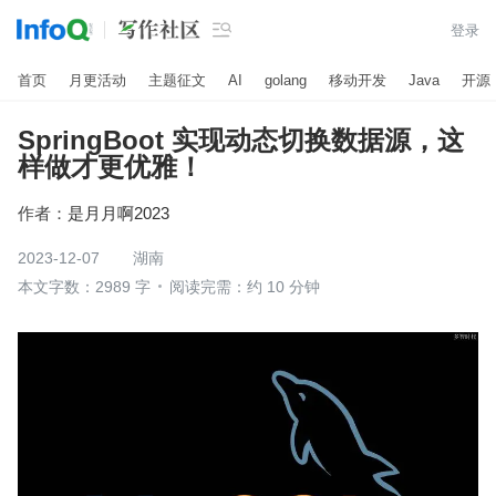

登录
首页
月更活动
主题征文
AI
golang
移动开发
Java
开源
SpringBoot 实现动态切换数据源，这
样做才更优雅！
作者：
是月月啊2023
2023-12-07
湖南
本文字数：2989 字
阅读完需：约 10 分钟