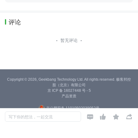
评论
暂无评论
Copyright © 2026, Geekbang Technology Ltd. All rights reserved. 极客邦控
股（北京）有限公司
京 ICP 备 16027448 号 - 5
产品资质
京公网安备 11010502039052号




写下你的想法，一起交流