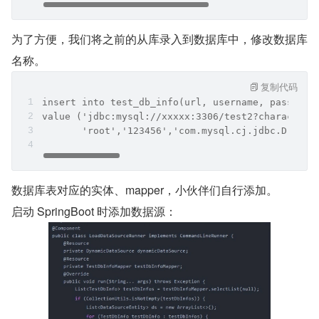
为了方便，我们将之前的从库录入到数据库中，修改数据库
名称。
复制代码
insert into test_db_info(url, username, password
value ('jdbc:mysql://xxxxx:3306/test2?characterE
       'root','123456','com.mysql.cj.jdbc.Driver
数据库表对应的实体、mapper，小伙伴们自行添加。
启动 SpringBoot 时添加数据源：