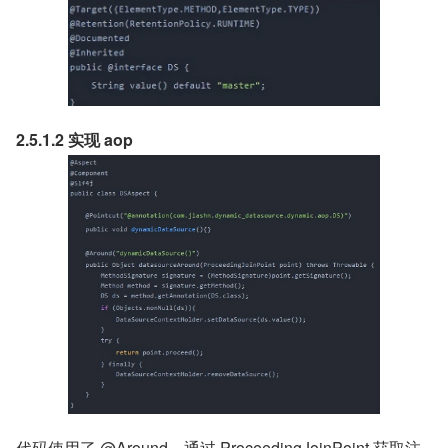
2.5.1.2 实现 aop
代码使用了 @Around，通过 ProceedingJoinPoint 获取注