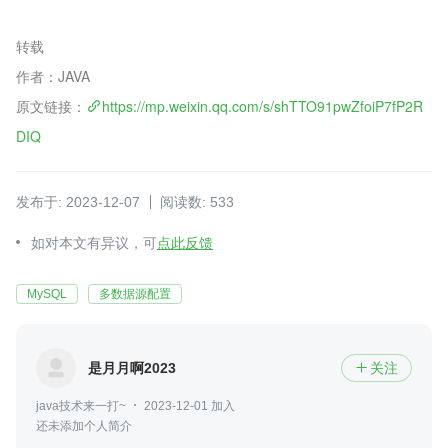
转载
作者：JAVA
原文链接：
https://mp.weixin.qq.com/s/shTTO91pwZfoiP7fP2R
DIQ
发布于: 2023-12-07
阅读数: 533
如对本文有异议，可
点此反馈
MySQL
多数据源配置
是月月啊2023
关注

java技术来一打~
2023-12-01 加入
还未添加个人简介