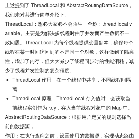
上述提到了 ThreadLocal 和 AbstractRoutingDataSource，
我们来对其进行简单介绍下。
ThreadLocal：想必大家必不会陌生，全称：thread local v
ariable。主要是为解决多线程时由于并发而产生数据不一
致问题。ThreadLocal 为每个线程提供变量副本，确保每个
线程在某一时间访问到的不是同一个对象，这样做到了隔离
性，增加了内存，但大大减少了线程同步时的性能消耗，减
少了线程并发控制的复杂程度。
ThreadLocal 作用：在一个线程中共享，不同线程间隔
离
ThreadLocal 原理：ThreadLocal 存入值时，会获取当
前线程实例作为 key，存入当前线程对象中的 Map 中。
AbstractRoutingDataSource：根据用户定义的规则选择当
前的数据源，
作用：在执行查询之前，设置使用的数据源，实现动态路由