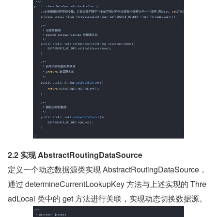
2.2 实现 AbstractRoutingDataSource
定义一个动态数据源类实现 AbstractRoutingDataSource，
通过 determineCurrentLookupKey 方法与上述实现的 Thre
adLocal 类中的 get 方法进行关联，实现动态切换数据源。