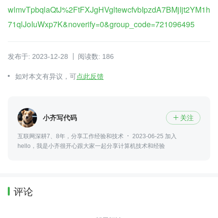
wlmvTpbqlaQtJ%2FtFXJgHVgltewcfvbIpzdA7BMjIjt2YM1h
71qlJoIuWxp7K&noverify=0&group_code=721096495
发布于: 2023-12-28
阅读数: 186
如对本文有异议，可
点此反馈
小齐写代码
关注

互联网深耕7、8年，分享工作经验和技术
2023-06-25 加入
hello，我是小齐很开心跟大家一起分享计算机技术和经验
评论