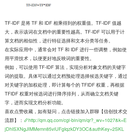
TF-IDF 是将 TF 和 IDF 相乘得到的权重值。TF-IDF 值越
大，表示该词在文档中的重要性越高。TF-IDF 可以用于计
算文档的相似性，进行特征选择和文本分类等任务。
在实际应用中，通常会对 TF 和 IDF 进行一些调整，例如使
用平滑技术，以便更好地反映词的重要性。
例如，可以使用 TF-IDF 算法，实现分析对象文档的关键字
词的提取。具体可以通过文档预处理选择候选关键字，通过
对关键字的加权处理，即计算每个的 TFIDF 权重，再根据 
TFIDF 权重对候选词进行降序排列，从而确立文档关键
字，进而实现文档分析功能。
喜欢点赞收藏，如有疑问，点击链接加入群聊【信创技术交
流群】：
http://qm.qq.com/cgi-bin/qm/qr?_wv=1027&k=E
jDhISXNgJlMMemn85viUFgIqzkDY3OC&authKey=2SKL