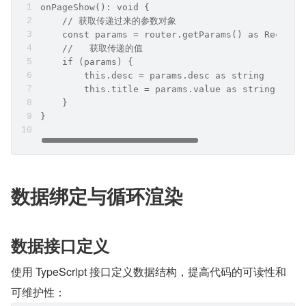
onPageShow(): void {
    // 获取传递过来的参数对象
    const params = router.getParams() as Record<
    //   获取传递的值
    if (params) {
        this.desc = params.desc as string
        this.title = params.value as string
    }
}
数据绑定与循环渲染
数据接口定义
使用 TypeScript 接口定义数据结构，提高代码的可读性和
可维护性：