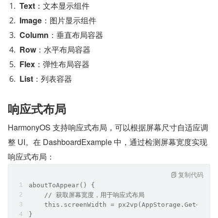
Text
：文本显示组件
Image
：图片显示组件
Column
：垂直布局容器
Row
：水平布局容器
Flex
：弹性布局容器
List
：列表容器
响应式布局
HarmonyOS 支持响应式布局，可以根据屏幕尺寸自适应调
整 UI。在 DashboardExample 中，通过检测屏幕宽度实现
响应式布局：
复制代码
aboutToAppear() {
    // 获取屏幕宽度，用于响应式布局
    this.screenWidth = px2vp(AppStorage.Get<numb
}