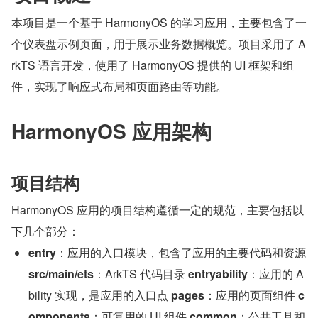
本项目是一个基于 HarmonyOS 的学习应用，主要包含了一
个仪表盘示例页面，用于展示业务数据概览。项目采用了 A
rkTS 语言开发，使用了 HarmonyOS 提供的 UI 框架和组
件，实现了响应式布局和页面路由等功能。
HarmonyOS 应用架构
项目结构
HarmonyOS 应用的项目结构遵循一定的规范，主要包括以
下几个部分：
entry
：应用的入口模块，包含了应用的主要代码和资源 
src/main/ets
：ArkTS 代码目录 
entryability
：应用的 A
bility 实现，是应用的入口点 
pages
：应用的页面组件 
c
omponents
：可复用的 UI 组件 
common
：公共工具和