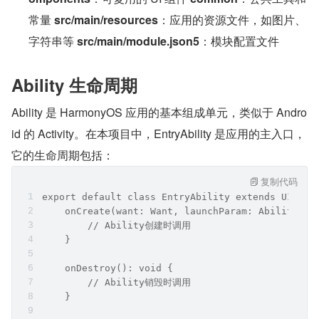
常量 
src/main/resources
：应用的资源文件，如图片、
字符串等 
src/main/module.json5
：模块配置文件
Ability 生命周期
Ability 是 HarmonyOS 应用的基本组成单元，类似于 Andro
id 的 Activity。在本项目中，EntryAbility 是应用的主入口，
它的生命周期包括：
复制代码
export default class EntryAbility extends UIAbil
    onCreate(want: Want, launchParam: AbilityCon
        // Ability创建时调用
    }
    onDestroy(): void {
        // Ability销毁时调用
    }