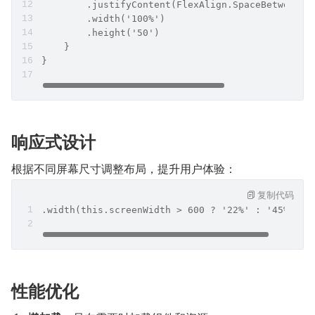
        .justifyContent(FlexAlign.SpaceBetween)
        .width('100%')
        .height('50')
    }
}
响应式设计
根据不同屏幕尺寸调整布局，提升用户体验：
复制代码
.width(this.screenWidth > 600 ? '22%' : '45%')
性能优化