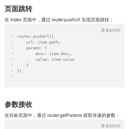
页面跳转
在 Index 页面中，通过 router.pushUrl 实现页面跳转：
复制代码
router.pushUrl({
    url: item.path,
    params: {
        desc: item.desc,
        value: item.value
    }
})
参数接收
在目标页面中，通过 router.getParams 获取传递的参数：
复制代码