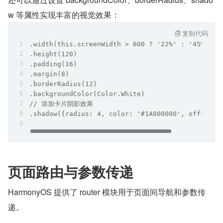
w 等属性实现丰富的视觉效果：
复制代码
.width(this.screenWidth > 600 ? '22%' : '45%')
.height(120)
.padding(16)
.margin(8)
.borderRadius(12)
.backgroundColor(Color.White)
// 添加卡片阴影效果
.shadow({radius: 4, color: '#1A000000', offsetY:
页面路由与参数传递
HarmonyOS 提供了 router 模块用于页面间导航和参数传
递。