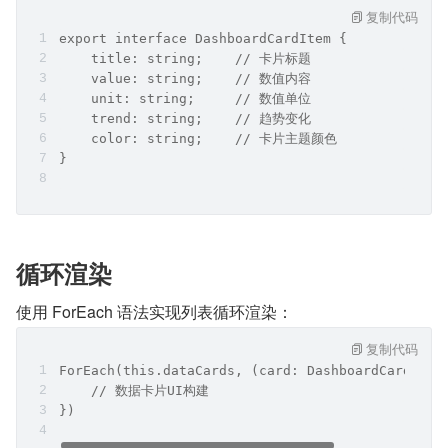
复制代码
export interface DashboardCardItem {
    title: string;    // 卡片标题
    value: string;    // 数值内容
    unit: string;     // 数值单位
    trend: string;    // 趋势变化
    color: string;    // 卡片主题颜色
}
循环渲染
使用 ForEach 语法实现列表循环渲染：
复制代码
ForEach(this.dataCards, (card: DashboardCardItem
    // 数据卡片UI构建
})