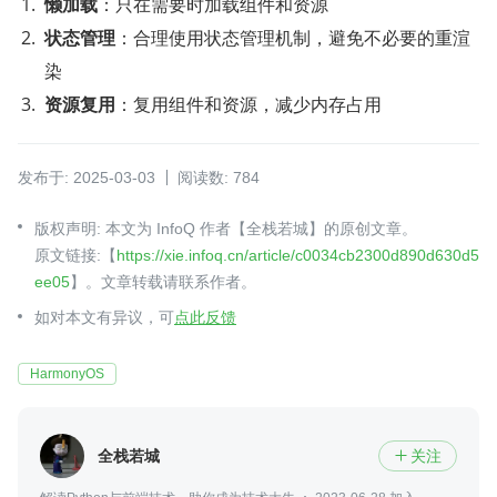
懒加载
：只在需要时加载组件和资源
状态管理
：合理使用状态管理机制，避免不必要的重渲
染
资源复用
：复用组件和资源，减少内存占用
发布于: 2025-03-03
阅读数: 784
版权声明: 本文为 InfoQ 作者【全栈若城】的原创文章。
原文链接:【
https://xie.infoq.cn/article/c0034cb2300d890d630d5
ee05
】。文章转载请联系作者。
如对本文有异议，可
点此反馈
HarmonyOS
全栈若城
关注
