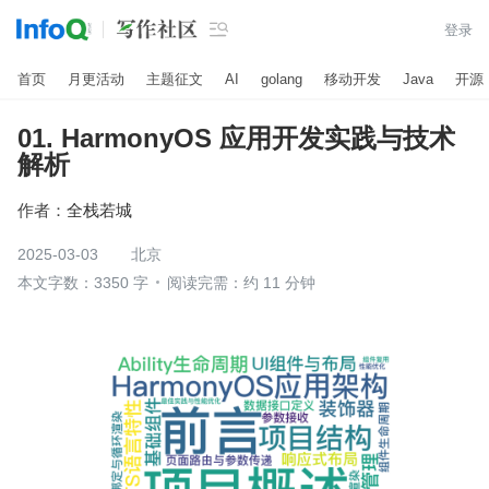

登录
首页
月更活动
主题征文
AI
golang
移动开发
Java
开源
01. HarmonyOS 应用开发实践与技术
解析
作者：
全栈若城
2025-03-03
北京
本文字数：3350 字
阅读完需：约 11 分钟