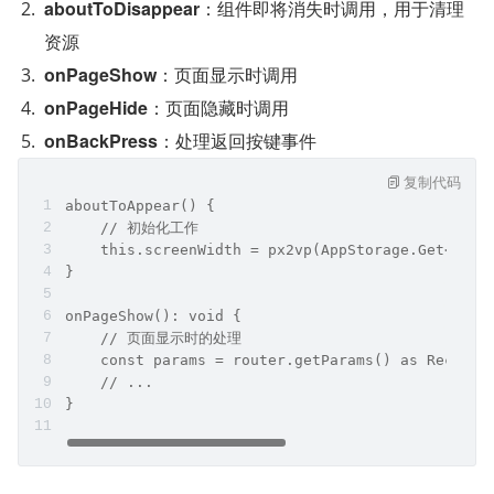
aboutToDisappear
：组件即将消失时调用，用于清理
资源
onPageShow
：页面显示时调用
onPageHide
：页面隐藏时调用
onBackPress
：处理返回按键事件
复制代码
aboutToAppear() {
    // 初始化工作
    this.screenWidth = px2vp(AppStorage.Get<numb
}
onPageShow(): void {
    // 页面显示时的处理
    const params = router.getParams() as Record<
    // ...
}