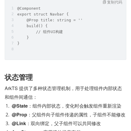
复制代码
@Component
export struct Navbar {
    @Prop title: string = ''
    build() {
        // 组件UI构建
    }
}
状态管理
ArkTS 提供了多种状态管理机制，用于处理组件内部状态
和组件间通信：
@State
：组件内部状态，变化时会触发组件重新渲染
@Prop
：父组件向子组件传递的属性，子组件不能修改
@Link
：双向绑定，父子组件可以共同修改