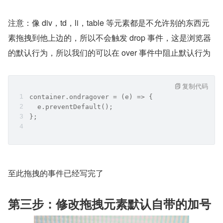
注意：像 div，td，li，table 等元素都是不允许别的东西元
素拖拽到他上边的，所以不会触发 drop 事件，这是浏览器
的默认行为，所以我们的可以在 over 事件中阻止默认行为
复制代码
container.ondragover = (e) => {
  e.preventDefault();
};
至此拖拽的事件已经写完了
第三步：修改拖拽元素默认自带的加号