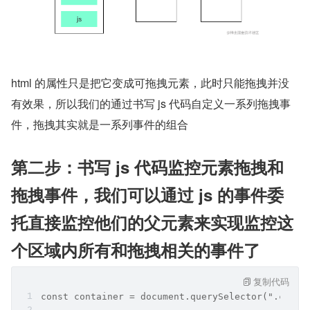
html 的属性只是把它变成可拖拽元素，此时只能拖拽并没
有效果，所以我们的通过书写 js 代码自定义一系列拖拽事
件，拖拽其实就是一系列事件的组合
第二步：书写 js 代码监控元素拖拽和
拖拽事件，我们可以通过 js 的事件委
托直接监控他们的父元素来实现监控这
个区域内所有和拖拽相关的事件了
复制代码
const container = document.querySelector(".conta