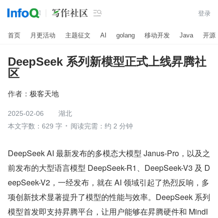

登录
首页
月更活动
主题征文
AI
golang
移动开发
Java
开源
DeepSeek 系列新模型正式上线昇腾社
区
作者：
极客天地
2025-02-06
湖北
本文字数：629 字
阅读完需：约 2 分钟
DeepSeek AI 最新发布的多模态大模型 Janus-Pro，以及之
前发布的大型语言模型 DeepSeek-R1、DeepSeek-V3 及 D
eepSeek-V2，一经发布，就在 AI 领域引起了热烈反响，多
项创新技术显著提升了模型的性能与效率。DeepSeek 系列
模型首发即支持昇腾平台，让用户能够在昇腾硬件和 MindI