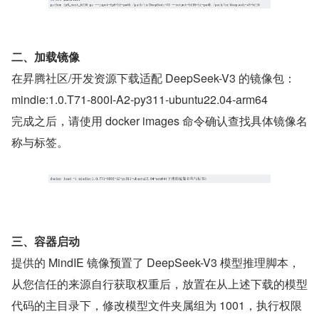
二、加载镜像
在昇腾社区/开发资源下载适配 DeepSeek-V3 的镜像包：
mindie:1.0.T71-800I-A2-py311-ubuntu22.04-arm64
完成之后，请使用 docker images 命令确认查找具体镜像名
称与标签。
三、容器启动
提供的 MindIE 镜像预置了 DeepSeek-V3 模型推理脚本，
从您信任的来源自行获取权重后，放置在从上述下载的模型
代码的主目录下，修改模型文件夹属组为 1001，执行权限