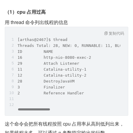
（1）cpu 占用过高
用 thread 命令列出线程的信息
复制代码
[arthas@2467]$ thread
Threads Total: 28, NEW: 0, RUNNABLE: 11, BLOCKED
ID         NAME                              GRO
16         http-nio-8080-exec-2              mai
29         Attach Listener                   sys
11         Catalina-utility-1                mai
12         Catalina-utility-2                mai
28         DestroyJavaVM                     mai
3          Finalizer                         sys
2          Reference Handler                 sys
这个命令会把所有线程按照 cpu 占用率从高到低列出来，
如果线程太多，可以通过-n 参数指定输出的行数。