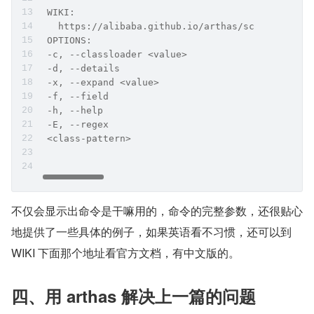
 WIKI:                                
   https://alibaba.github.io/arthas/sc          
 OPTIONS:                                       
 -c, --classloader <value>                    Th
 -d, --details                                Di
 -x, --expand <value>                         Ex
 -f, --field                                  Di
 -h, --help                                   th
 -E, --regex                                  En
 <class-pattern>                              Cl
不仅会显示出命令是干嘛用的，命令的完整参数，还很贴心
地提供了一些具体的例子，如果英语看不习惯，还可以到 
WIKI 下面那个地址看官方文档，有中文版的。
四、用 arthas 解决上一篇的问题