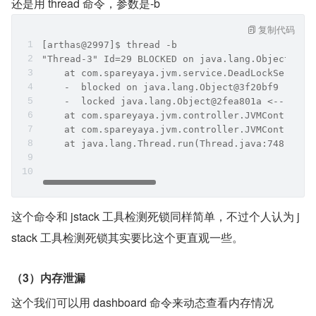
还是用 thread 命令，参数是-b
复制代码
[arthas@2997]$ thread -b
"Thread-3" Id=29 BLOCKED on java.lang.Object@3f2
    at com.spareyaya.jvm.service.DeadLockService
    -  blocked on java.lang.Object@3f20bf9
    -  locked java.lang.Object@2fea801a <---- bu
    at com.spareyaya.jvm.controller.JVMControlle
    at com.spareyaya.jvm.controller.JVMControlle
    at java.lang.Thread.run(Thread.java:748)
这个命令和 jstack 工具检测死锁同样简单，不过个人认为 j
stack 工具检测死锁其实要比这个更直观一些。
（3）内存泄漏
这个我们可以用 dashboard 命令来动态查看内存情况