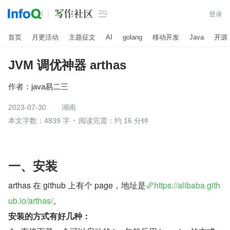

登录
首页
月更活动
主题征文
AI
golang
移动开发
Java
开源
JVM 调优神器 arthas
作者：
java易二三
2023-07-30
湖南
本文字数：4839 字
阅读完需：约 16 分钟
一、安装
arthas 在 github 上有个 page，地址是
https://alibaba.gith
ub.io/arthas/
。
安装的方式有好几种：