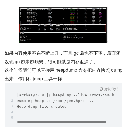
如果内容使用率在不断上升，而且 gc 后也不下降，后面还
发现 gc 越来越频繁，很可能就是内存泄漏了。
这个时候我们可以直接用 heapdump 命令把内存快照 dump 
出来，作用和 jmap 工具一样
复制代码
[arthas@23581]$ heapdump --live /root/jvm.hprof
Dumping heap to /root/jvm.hprof...
Heap dump file created