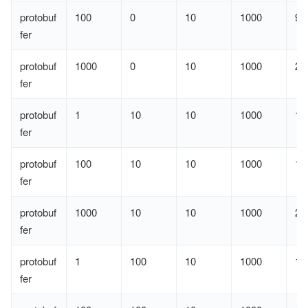
protobuf
100
0
10
1000
94
fer
protobuf
1000
0
10
1000
25
fer
protobuf
1
10
10
1000
15
fer
protobuf
100
10
10
1000
15
fer
protobuf
1000
10
10
1000
25
fer
protobuf
1
100
10
1000
10
fer