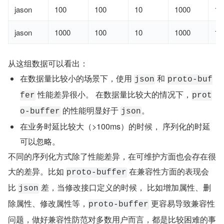
jason
100
100
10
1000
10
jason
1000
100
10
1000
13
从这组数据可以看出：
在数据量比较小的场景下，使用 
 和 
json
proto-buf
 性能差异很小。 在数据量比较大的情况下，
fer
prot
 的性能明显好于 
。
o-buffer
json
在业务时延比较大（>100ms）的时候， 序列化的时延
可以忽略。
不同的序列化方式除了性能差异，在可维护方面也会存在很
大的差异。比如 
 在兼容性方面的表现会
proto-buffer
比 
 差，当修改接口定义的时候， 比如增加属性、删
json
除属性、修改属性等，
 更容易导致兼容性
proto-buffer
问题，做好兼容性防范对多数用户而言，都是比较困难的事