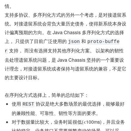
情。
支持多协议、多序列化方式的另外一个考虑，是对接遗留系
统。对接遗留系统会背负大量历史债务，使得新系统本身设
计偏离预期的方向。在 Java Chassis 多序列化方式的选择
上， 只提供了目前广泛使用的 
 和 
json
proto-buffe
 支持， 而没有选择支持其他序列化方案。 以架构的韧性
r
去处理遗留系统问题，是 Java Chassis 坚持的一个重要设
计理念，对接遗留系统或者保持与遗留系统的兼容，不是它
的主要设计目标。
在序列化方式选择上，简单的总结如下：
使用 
 协议是绝大多数场景的最优选择，能够最好
REST
的兼顾性能、可靠性、韧性等方面的要求。
对于数据量比较大，业务时延很低(<100ms)，并且业务
比较稳定，业务接口不需要频繁变动的场景，可以采