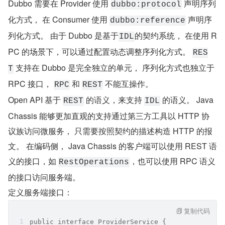
Dubbo 需要在 Provider 使用 
 声明序列
dubbo:protocol
化方式， 在 Consumer 使用 
 声明序
dubbo:reference
列化方式。 由于 Dubbo 是基于
的契约系统， 在使用 R
IDL
PC 的场景下，可以通过配置动态调整序列化方式。 
RES
 支持在 Dubbo 是完全独立的单元， 序列化方式也独立于 
T
RPC 接口， 
 和 
 不能互操作。
RPC
REST
Open API 基于 
 的语义，来支持 
 的语义。 Java 
REST
IDL
Chassis 能够更加直观的支持通过第三方工具以 HTTP 协
议族访问微服务， 只需要按照契约的描述构造 HTTP 的报
文。 在编码侧， Java Chassis 的客户端可以使用 REST 语
义的接口，如 
，也可以使用 RPC 语义
RestOperations
的接口访问服务端。
定义服务端接口：
复制代码
public interface ProviderService {