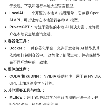
于发现、下载和运行本地大型语言模型。
LocalAI：
 一个开源的本地 AI 推理引擎，它兼容 Open
AI API，可以让你在本地运行各种 AI 模型。
PrivateGPT：
 专注于隐私的本地 AI 解决方案，允许用
户在本地安全地查询文档。
3. 容器化工具：
Docker：
 一种容器化平台，允许开发者将 AI 模型及其
依赖项打包到容器中。 这简化了部署过程，并确保模型
在不同环境中的一致性。
4. 硬件加速库：
CUDA 和 cuDNN：
 NVIDIA 提供的库，用于在 NVIDIA 
GPU 上加速深度学习计算。
5. 其他重要工具与框架：
MLflow：
 用于管理机器学习生命周期的开源平台，包
括实验跟踪、模型打包和部署。