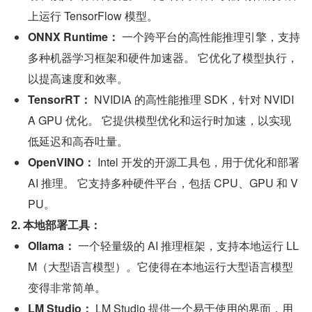
上运行 TensorFlow 模型。
ONNX Runtime：
 一个跨平台的高性能推理引擎，支持
多种机器学习框架和硬件加速器。 它优化了模型执行，
以提高速度和效率。
TensorRT：
 NVIDIA 的高性能推理 SDK，针对 NVIDI
A GPU 优化。 它提供模型优化和运行时加速，以实现
低延迟和高吞吐量。
OpenVINO：
 Intel 开发的开源工具包，用于优化和部署 
AI 推理。 它支持多种硬件平台，包括 CPU、GPU 和 V
PU。
2. 本地部署工具：
Ollama：
 一个轻量级的 AI 推理框架，支持本地运行 LL
M（大型语言模型）。它使得在本地运行大型语言模型
变得非常简单。
LM Studio：
 LM Studio 提供一个易于使用的界面，用