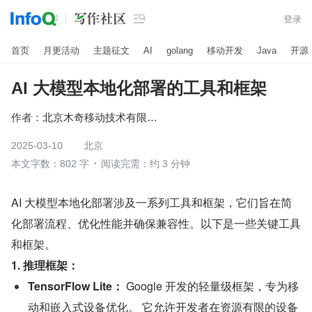

登录
首页
月更活动
主题征文
AI
golang
移动开发
Java
开源
AI 大模型本地化部署的工具和框架
作者：
北京木奇移动技术有限公司
2025-03-10
北京
本文字数：802 字
阅读完需：约 3 分钟
AI 大模型本地化部署涉及一系列工具和框架，它们旨在简
化部署流程、优化性能并确保兼容性。以下是一些关键工具
和框架。
1. 推理框架：
TensorFlow Lite：
 Google 开发的轻量级框架，专为移
动和嵌入式设备优化。 它允许开发者在资源有限的设备