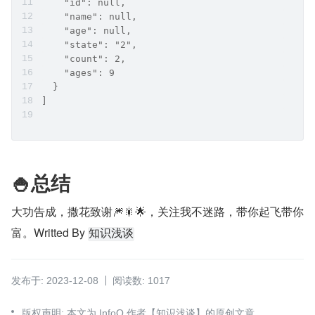
    "id": null,
    "name": null,
    "age": null,
    "state": "2",
    "count": 2,
    "ages": 9
  }
]
🍚总结
大功告成，撒花致谢🎆🎇🌟，关注我不迷路，带你起飞带你
富。Writted By 
知识浅谈
发布于: 2023-12-08
阅读数: 1017
版权声明: 本文为 InfoQ 作者【知识浅谈】的原创文章。