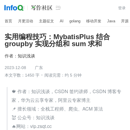

登录
首页
月更活动
主题征文
AI
golang
移动开发
Java
开源
实用编程技巧：MybatisPlus 结合
groupby 实现分组和 sum 求和
作者：
知识浅谈
2023-12-08
广东
本文字数：1450 字
阅读完需：约 5 分钟
🍁 作者：知识浅谈，CSDN 签约讲师，CSDN 博客专
家，华为云云享专家，阿里云专家博主
📌 擅长领域：全栈工程师、爬虫、ACM 算法
💒 公众号：知识浅谈
🔥网站：vip.zsqt.cc