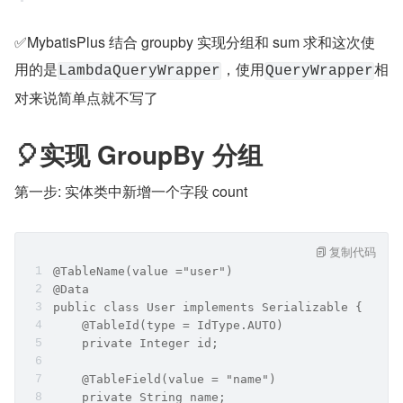
✅MybatisPlus 结合 groupby 实现分组和 sum 求和这次使
用的是
，使用
相
LambdaQueryWrapper
QueryWrapper
对来说简单点就不写了
🎈实现 GroupBy 分组
第一步: 实体类中新增一个字段 count
复制代码
@TableName(value ="user")
@Data
public class User implements Serializable {
    @TableId(type = IdType.AUTO)
    private Integer id;
    @TableField(value = "name")
    private String name;