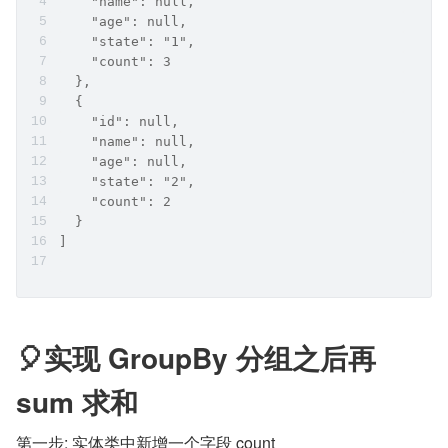
    "name": null,
    "age": null,
    "state": "1",
    "count": 3
  },
  {
    "id": null,
    "name": null,
    "age": null,
    "state": "2",
    "count": 2
  }
]
🎈实现 GroupBy 分组之后再 
sum 求和
第一步: 实体类中新增一个字段 count