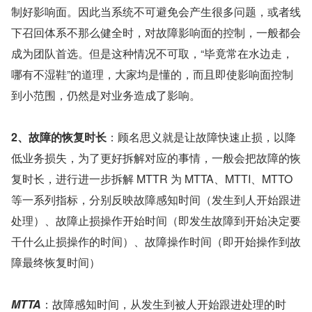
制好影响面。因此当系统不可避免会产生很多问题，或者线
下召回体系不那么健全时，对故障影响面的控制，一般都会
成为团队首选。但是这种情况不可取，“毕竟常在水边走，
哪有不湿鞋”的道理，大家均是懂的，而且即使影响面控制
到小范围，仍然是对业务造成了影响。
2、故障的恢复时长
：顾名思义就是让故障快速止损，以降
低业务损失，为了更好拆解对应的事情，一般会把故障的恢
复时长，进行进一步拆解 MTTR 为 MTTA、MTTI、MTTO 
等一系列指标，分别反映故障感知时间（发生到人开始跟进
处理）、故障止损操作开始时间（即发生故障到开始决定要
干什么止损操作的时间）、故障操作时间（即开始操作到故
障最终恢复时间）
MTTA
：故障感知时间，从发生到被人开始跟进处理的时