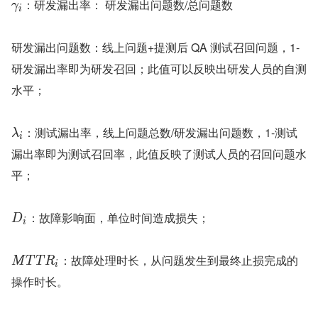
：研发漏出率： 研发漏出问题数/总问题数
γ
i
研发漏出问题数：线上问题+提测后 QA 测试召回问题，1-
研发漏出率即为研发召回；此值可以反映出研发人员的自测
水平；
：测试漏出率，线上问题总数/研发漏出问题数，1-测试
λ
i
漏出率即为测试召回率，此值反映了测试人员的召回问题水
平；
：故障影响面，单位时间造成损失；
D
i
：故障处理时长，从问题发生到最终止损完成的
M
T
T
R
i
操作时长。