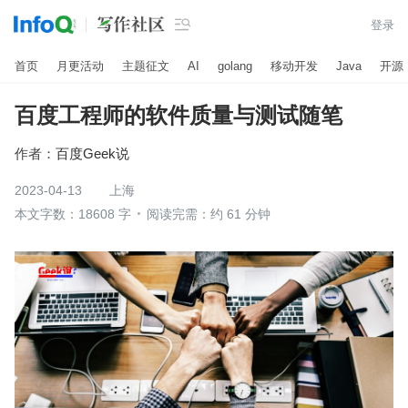

登录
首页
月更活动
主题征文
AI
golang
移动开发
Java
开源
百度工程师的软件质量与测试随笔
作者：
百度Geek说
2023-04-13
上海
本文字数：18608 字
阅读完需：约 61 分钟