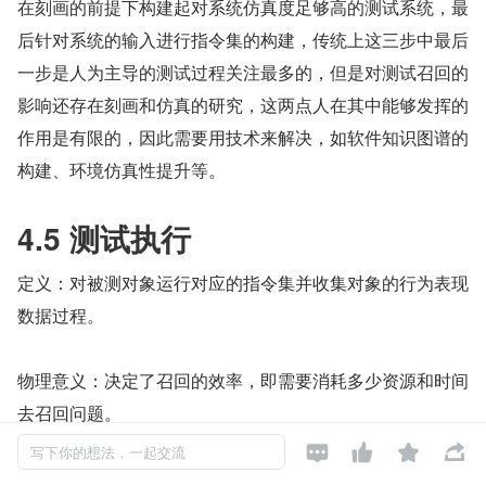
在刻画的前提下构建起对系统仿真度足够高的测试系统，最
后针对系统的输入进行指令集的构建，传统上这三步中最后
一步是人为主导的测试过程关注最多的，但是对测试召回的
影响还存在刻画和仿真的研究，这两点人在其中能够发挥的
作用是有限的，因此需要用技术来解决，如软件知识图谱的
构建、环境仿真性提升等。
4.5 测试执行
定义：对被测对象运行对应的指令集并收集对象的行为表现
数据过程。
物理意义：决定了召回的效率，即需要消耗多少资源和时间
去召回问题。




写下你的想法，一起交流
具体的测试行为包括：发压、采集数据和存储、执行用例