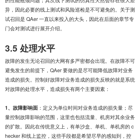
的性能瓶颈问题；其次线下测试的仿真性天然会存在很大差
异，因此必要的线上测试和风险巡检是不可避免的。关于测
试召回是 QAer 一直以来投入的大头，因此在后面的章节专
门会对测试进行展开介绍。
3.5 处理水平
故障的发生无论召回的大网有多严密都会出现。在故障不可
避免发生的前提下，QAer 要做的是尽可能降低故障对业务
造成的损失。控制好故障对业务造成的损失反映的就是系统
对故障的处理水平，造成损失有两个主要因素：
1、故障影响面
：定义为单位时间对业务造成的损失量；尽
量控制故障影响的范围，这里也包括流量、机房对其余业务
的扩散。因此在传统意义上，有单沙盒、单机、单机房的 c
hecker 和线上监控，这些手段都是希望尽早的感知到，控