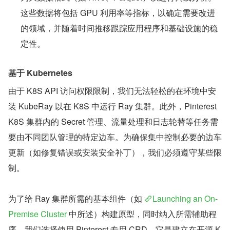
这些数据将包括 GPU 利用率等指标，以确定需要改进
的领域，并随着时间推移跟踪应用程序和基础设施的稳
定性。
基于 Kubernetes
由于 K8S API 访问权限限制，我们无法轻松的在环境中安
装 KubeRay 以在 K8S 中运行 Ray 集群。此外，Pinterest 
K8S 集群内的 Secret 管理、流量处理和日志轮替等任务需
要由不同团队管理的特定边车。为确保集中控制必要的边车
更新（如修复错误或安装安全补丁），我们必须遵守某些限
制。
为了给 Ray 集群所需的基本组件（如 
Launching an On-
Premise Cluster
 中所述）构建原型，同时纳入所需辅助程
序，我们选择使用 Pinterest 专用 CRD，它是建立在开源 K