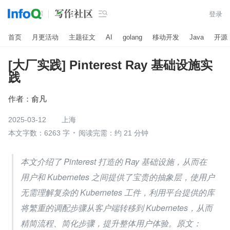

登录
首页
月更活动
主题征文
AI
golang
移动开发
Java
开源
[大厂实践] Pinterest Ray 基础设施实
践
作者：
俞凡
2025-03-12
上海
本文字数：6263 字
阅读完需：约 21 分钟
本文介绍了 Pinterest 打造的 Ray 基础设施，从而在
用户和 Kubernetes 之间提供了宝贵的抽象层，使用户
无需理解复杂的 Kubernetes 工件，利用平台提供的库
将繁重的调配步骤从客户端转移到 Kubernetes，从而
精简流程、简化步骤，提升整体用户体验。原文：