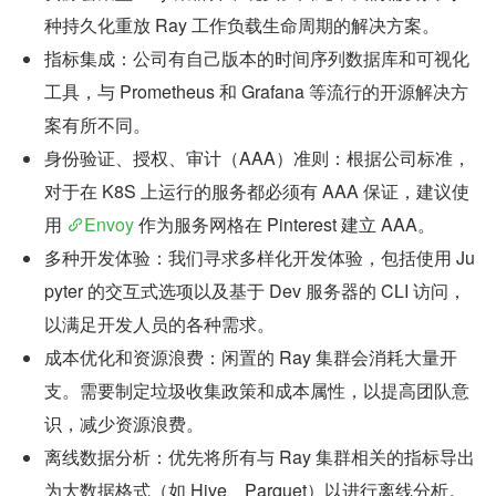
种持久化重放 Ray 工作负载生命周期的解决方案。
指标集成：公司有自己版本的时间序列数据库和可视化
工具，与 Prometheus 和 Grafana 等流行的开源解决方
案有所不同。
身份验证、授权、审计（AAA）准则：根据公司标准，
对于在 K8S 上运行的服务都必须有 AAA 保证，建议使
用 
Envoy
 作为服务网格在 Pinterest 建立 AAA。
多种开发体验：我们寻求多样化开发体验，包括使用 Ju
pyter 的交互式选项以及基于 Dev 服务器的 CLI 访问，
以满足开发人员的各种需求。
成本优化和资源浪费：闲置的 Ray 集群会消耗大量开
支。需要制定垃圾收集政策和成本属性，以提高团队意
识，减少资源浪费。
离线数据分析：优先将所有与 Ray 集群相关的指标导出
为大数据格式（如 Hive、Parquet）以进行离线分析。