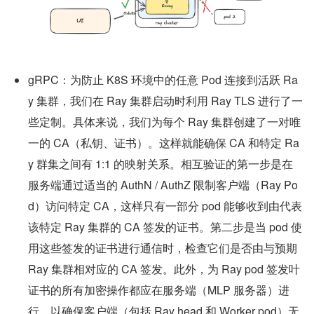
gRPC：为防止 K8S 环境中的任意 Pod 连接到活跃 Ra
y 集群，我们在 Ray 集群启动时利用 Ray TLS 进行了一
些定制。具体来说，我们为每个 Ray 集群创建了一对唯
一的 CA（私钥、证书）。这样就能确保 CA 和特定 Ra
y 群集之间有 1:1 的映射关系。相互验证的第一步是在
服务端通过适当的 AuthN / AuthZ 限制客户端（Ray Po
d）访问特定 CA，这样只有一部分 pod 能够收到由代表
该特定 Ray 集群的 CA 签发的证书。第二步是当 pod 使
用这些签发的证书进行通信时，检查它们是否由与预期 
Ray 集群相对应的 CA 签发。此外，为 Ray pod 签发叶
证书的所有加密操作都应在服务端（MLP 服务器）进
行，以确保客户端（包括 Ray head 和 Worker pod）无