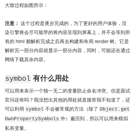
大致过程如图所示：
注意：
 这个过程是逐步完成的，为了更好的用户体验，渲
染引擎将会尽可能早的将内容呈现到屏幕上，并不会等到所
有的 html 都解析完成之后再去构建和布局 render 树。它是
解析完一部分内容就显示一部分内容，同时，可能还在通过
网络下载其余内容。
 有什么用处
symbol
可以用来表示一个独一无二的变量防止命名冲突。但是面试
官问还有吗？我没想出其他的用处就直接答我不知道了，还
可以利用 
 不会被常规的方法（除了 
symbol
Object.get
 外）遍历到，所以可以用来模拟
OwnPropertySymbols
私有变量。