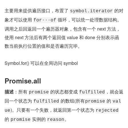
主要用来提供遍历接口，布置了 
 的对
symbol.iterator
象才可以使用 
 循环，可以统一处理数据结构。
for···of
调用之后回返回一个遍历器对象，包含有一个 next 方法，
使用 next 方法后有两个返回值 value 和 done 分别表示函
数当前执行位置的值和是否遍历完毕。
Symbol.for() 可以在全局访问 symbol
Promise.all
描述
：所有 
 的状态都变成 
，就会返
promise
fulfilled
回一个状态为 
 的数组(所有
 的 
fulfilled
promise
val
)。只要有一个失败，就返回第一个状态为 
ue
rejected
的 
 实例的 
。
promise
reason