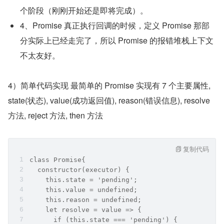
个阶段（刚刚开始还是即将完成）。
4、Promise 真正执行回调的时候，定义 Promise 那部
分实际上已经走完了，所以 Promise 的报错堆栈上下文
不太友好。
4）简单代码实现 最简单的 Promise 实现有 7 个主要属性, 
state(状态), value(成功返回值), reason(错误信息), resolve 
方法, reject 方法, then 方法
复制代码
class Promise{
  constructor(executor) {
    this.state = 'pending';
    this.value = undefined;
    this.reason = undefined;
    let resolve = value => {
      if (this.state === 'pending') {