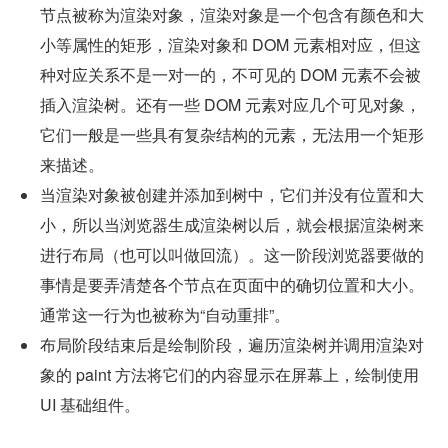
节点被称为渲染对象，渲染对象是一个包含有颜色和大
小等属性的矩形，渲染对象和 DOM 元素相对应，但这
种对应关系不是一对一的，不可见的 DOM 元素不会被
插入渲染树。还有一些 DOM 元素对应几个可见对象，
它们一般是一些具有复杂结构的元素，无法用一个矩形
来描述。
当渲染对象被创建并添加到树中，它们并没有位置和大
小，所以当浏览器生成渲染树以后，就会根据渲染树来
进行布局（也可以叫做回流）。这一阶段浏览器要做的
事情是要弄清楚各个节点在页面中的确切位置和大小。
通常这一行为也被称为“自动重排”。
布局阶段结束后是绘制阶段，遍历渲染树并调用渲染对
象的 paint 方法将它们的内容显示在屏幕上，绘制使用 
UI 基础组件。