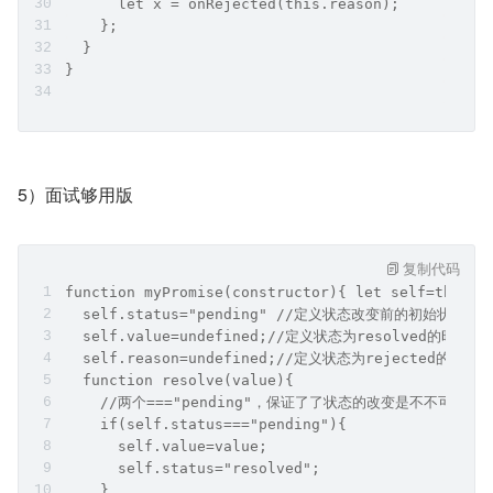
      let x = onRejected(this.reason);
    };
  }
}
5）面试够用版
复制代码
function myPromise(constructor){ let self=this;
  self.status="pending" //定义状态改变前的初始状态 
  self.value=undefined;//定义状态为resolved的时候的
  self.reason=undefined;//定义状态为rejected的时候
  function resolve(value){
    //两个==="pending"，保证了了状态的改变是不不可逆的 
    if(self.status==="pending"){
      self.value=value;
      self.status="resolved"; 
    }