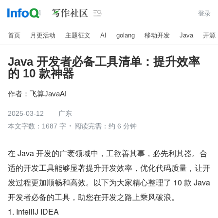

登录
首页
月更活动
主题征文
AI
golang
移动开发
Java
开源
Java 开发者必备工具清单：提升效率
的 10 款神器
作者：
飞算JavaAI
2025-03-12
广东
本文字数：1687 字
阅读完需：约 6 分钟
在 Java 开发的广袤领域中，工欲善其事，必先利其器。合
适的开发工具能够显著提升开发效率，优化代码质量，让开
发过程更加顺畅和高效。以下为大家精心整理了 10 款 Java 
开发者必备的工具，助您在开发之路上乘风破浪。
1. IntelliJ IDEA