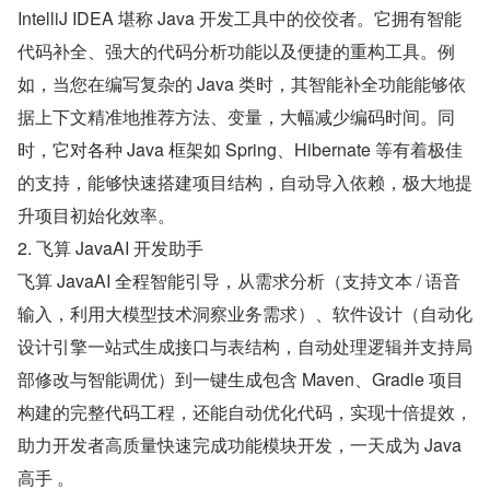
IntelliJ IDEA 堪称 Java 开发工具中的佼佼者。它拥有智能
代码补全、强大的代码分析功能以及便捷的重构工具。例
如，当您在编写复杂的 Java 类时，其智能补全功能能够依
据上下文精准地推荐方法、变量，大幅减少编码时间。同
时，它对各种 Java 框架如 Spring、Hibernate 等有着极佳
的支持，能够快速搭建项目结构，自动导入依赖，极大地提
升项目初始化效率。
2. 飞算 JavaAI 开发助手
飞算 JavaAI 全程智能引导，从需求分析（支持文本 / 语音
输入，利用大模型技术洞察业务需求）、软件设计（自动化
设计引擎一站式生成接口与表结构，自动处理逻辑并支持局
部修改与智能调优）到一键生成包含 Maven、Gradle 项目
构建的完整代码工程，还能自动优化代码，实现十倍提效，
助力开发者高质量快速完成功能模块开发，一天成为 Java 
高手 。