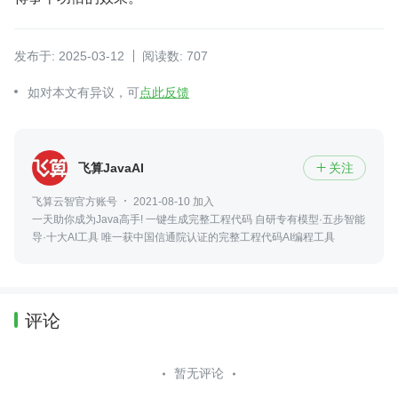
发布于: 2025-03-12
阅读数: 707
如对本文有异议，可
点此反馈
飞算JavaAI
关注

飞算云智官方账号
2021-08-10 加入
一天助你成为Java高手! 一键生成完整工程代码 自研专有模型·五步智能
导·十大AI工具 唯一获中国信通院认证的完整工程代码AI编程工具
评论
暂无评论