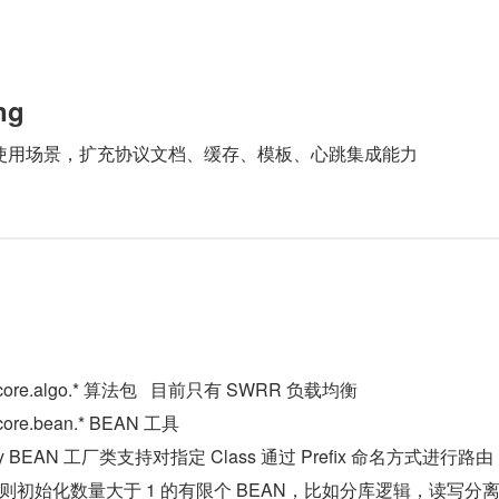
ng
向线上使用场景，扩充协议文档、缓存、模板、心跳集成能力
ing.core.algo.* 算法包   目前只有 SWRR 负载均衡
g.core.bean.* BEAN 工具
actory BEAN 工厂类支持对指定 Class 通过 Prefix 命名方式进行路
则初始化数量大于 1 的有限个 BEAN，比如分库逻辑，读写分