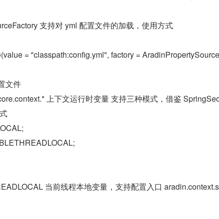
rtySourceFactory 支持对 yml 配置文件的加载，使用方式
(value = "classpath:config.yml", factory = AradinPropertySourc
配置文件
ing.core.context.* 上下文运行时变量 支持三种模式，借鉴 SpringSecur
式
OCAL;
ABLETHREADLOCAL;
EADLOCAL 当前线程本地变量，支持配置入口 aradin.context.str