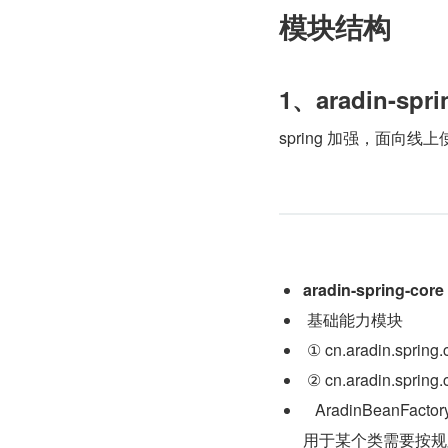
模块结构
1、aradin-spri
spring 加强，面
aradin-spring-core
 基础能力模块
 ① cn.aradin.spr
 ② cn.aradin.sprin
   AradinBeanF
用于某个类需要按规