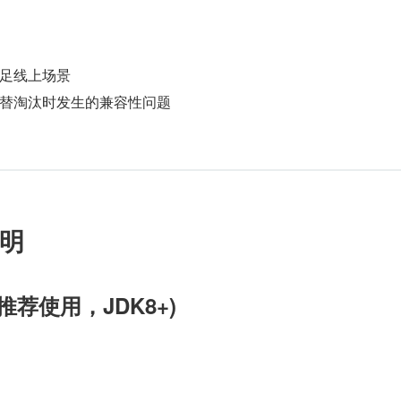
足线上场景
替淘汰时发生的兼容性问题
明
，推荐使用，JDK8+)