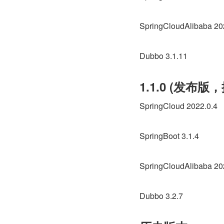
SpringCloudAlibaba 20
Dubbo 3.1.11
1.1.0 (发布版
SpringCloud 2022.0.4
SpringBoot 3.1.4
SpringCloudAlibaba 20
Dubbo 3.2.7