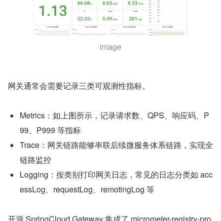
image
网关通常会需要记录三类可观测性指标。
Metrics：如上图所示，记录请求数、QPS、响应码、P
99、P999 等指标
Trace：网关链路能够串联后续微服务体系链路，实现全
链路监控
Logging：按类别打印网关日志，常见的日志分类如 acc
essLog、requestLog、remotingLog 等
开源 SpringCloud Gateway 集成了 micrometer-registry-pro