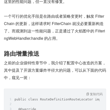
这里的性能问题，但一直没有修复。
一个可行的优化手段是在路由或者策略变更时，触发 Filter
Chain 的更新，这样请求时 FilterChain 就没必要重新构造
了。而观测到这一性能问题，正是通过了火焰图中的 Filteri
ngWebHandler.handle 的占用。
路由增量推送
之前的企业级特性章节中，我介绍了配置中心改造的方案，
其中提及了开源方案爆炸半径大的问题，可以从下面的代码
中，窥见一斑：
复制代码
public class RouteDefinitionRouteLocator impleme
  @Override