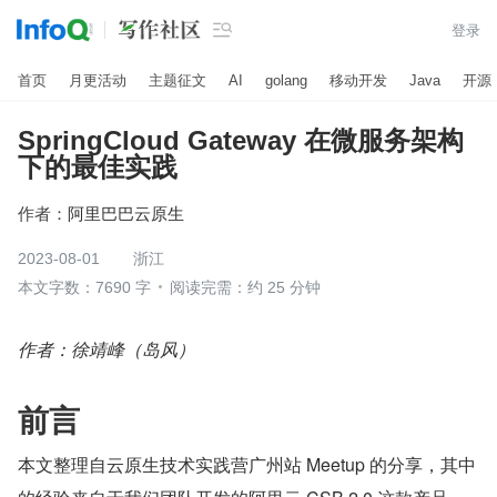

登录
首页
月更活动
主题征文
AI
golang
移动开发
Java
开源
SpringCloud Gateway 在微服务架构
下的最佳实践
作者：
阿里巴巴云原生
2023-08-01
浙江
本文字数：7690 字
阅读完需：约 25 分钟
作者：徐靖峰（岛风）
前言
本文整理自云原生技术实践营广州站 Meetup 的分享，其中