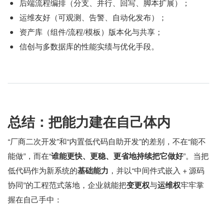
后端流程编排（分支、并行、回写、脚本扩展）；
运维友好（可观测、告警、自动化发布）；
资产库（组件/流程/模板）版本化与共享；
信创与多数据库的性能实绩与优化手段。
总结：把能力建在自己体内
“厂商二次开发”和“内置低代码自助开发”的差别，不在“能不
能做”，而在“
谁能更快、更稳、更省地持续把它做好
”。当把
低代码作为新系统的
基础能力
，并以“中间件式嵌入 + 源码
协同”的工程范式落地，企业就能把
变更权
与
运维权
牢牢掌
握在自己手中：