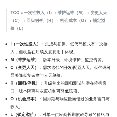
TCO = 一次性投入（I）+ 维护运维（M） + 变更人天
（C） + 回归/停机（R） + 机会成本（O） + 锁定溢
价（L）
I（一次性投入）
：集成与初训。低代码模式有一次接
入，但收益在后续反复复用中体现。
M（维护运维）
：版本升级、环境维护、监控告警。
C（变更人天）
：需求迭代的开发/配置人天。低代码可
显著降低复杂度与人天单价。
R（回归/停机）
：升级带来的回归测试与潜在停机窗
口。版本隔离与灰度机制可降低该项。
O（机会成本）
：因排期与响应慢而错过的业务窗口与
收入。
L（锁定溢价）
：对单一供应商长期依赖导致的价格与