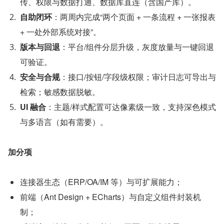
传、权限与数据打通、数据库直连（含国产库）。
自助闭环
：两周内完成“两个页面 + 一条流程 + 一张报表 
+ 一处外部系统对接”。
版本与回退
：平台/组件分层升级，灰度放量与一键回退
可验证。
安全与合规
：接口/按钮/字段级权限；审计日志可导出与
检索；敏感数据脱敏。
UI 融合
：主题/样式配置可达像素级一致，支持深色模式
与多语言（如有需要）。
加分项
连接器生态（ERP/OA/IM 等）与可扩展能力；
前端（Ant Design + ECharts）与自定义组件封装机
制；