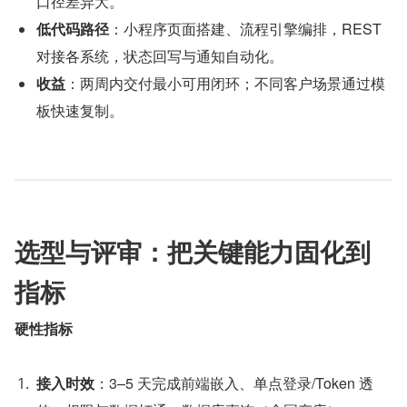
口径差异大。
低代码路径
：小程序页面搭建、流程引擎编排，REST 
对接各系统，状态回写与通知自动化。
收益
：两周内交付最小可用闭环；不同客户场景通过模
板快速复制。
选型与评审：把关键能力固化到
指标
硬性指标
接入时效
：3–5 天完成前端嵌入、单点登录/Token 透