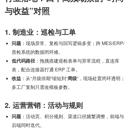
与收益”对照
1. 制造业：巡检与工单
问题
：现场异常、复检与回写逻辑多变；跨 MES/ERP/
质检系统的数据闭环难。
低代码路径
：拖拽搭建巡检表单与异常流程，直连库
表，配合连接器打通 ERP 工单。
收益
：从“月级排期”缩短到“
周级
”，现场处置闭环透明；
多工厂复制只需改模板参数。
2. 运营营销：活动与规则
问题
：活动页、积分规则、渠道口径频繁调整，前端与
后端同时迭代。