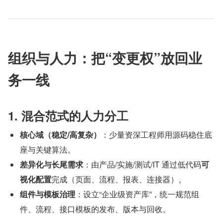
组织与人力：把“变更权”放回业
务一线
1. 混合范式的人力分工
核心域（稳定/高复杂）
：少量资深工程师用源码稳住底
座与关键算法。
差异化与长尾需求
：由产品/实施/测试/IT 通过低代码
可
视化配置
完成（页面、流程、报表、连接器）。
组件与模板治理
：设立“企业级资产库”，统一规范组
件、流程、接口模板的发布、版本与回收。