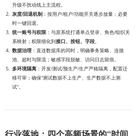
升级不扰动线上主流程。
灰度/回退机制
：按用户/租户/功能开关逐步放量；必要
时一键回退。
统一账号与权限
：与原系统打通单点登录、角色/组织关
系映射；权限细化到
接口、按钮、字段
。
数据治理
：直连数据库的同时，明确事务策略、连接
池、超时与限流；敏感字段脱敏、访问日志留痕。
多环境隔离
：开发/测试/预生产/生产严格隔离，配置迁
移可审；确保“测试数据不上生产、生产数据不上测
试”。
行业落地：四个高频场景的“时间