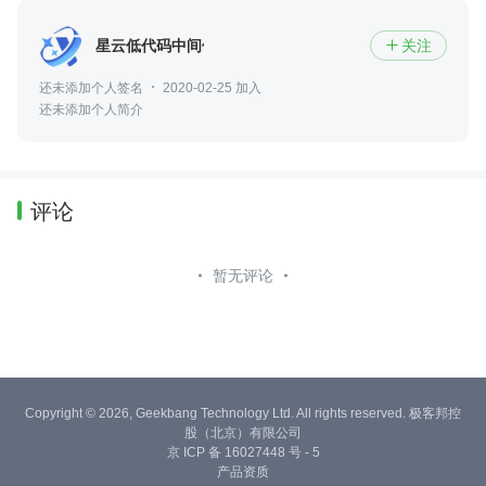
星云低代码中间件
关注

还未添加个人签名
2020-02-25 加入
还未添加个人简介
评论
暂无评论
Copyright © 2026, Geekbang Technology Ltd. All rights reserved. 极客邦控
股（北京）有限公司
京 ICP 备 16027448 号 - 5
产品资质