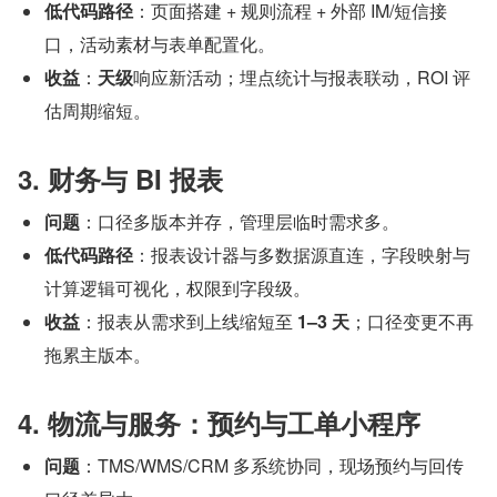
低代码路径
：页面搭建 + 规则流程 + 外部 IM/短信接
口，活动素材与表单配置化。
收益
：
天级
响应新活动；埋点统计与报表联动，ROI 评
估周期缩短。
3. 财务与 BI 报表
问题
：口径多版本并存，管理层临时需求多。
低代码路径
：报表设计器与多数据源直连，字段映射与
计算逻辑可视化，权限到字段级。
收益
：报表从需求到上线缩短至 
1–3 天
；口径变更不再
拖累主版本。
4. 物流与服务：预约与工单小程序
问题
：TMS/WMS/CRM 多系统协同，现场预约与回传