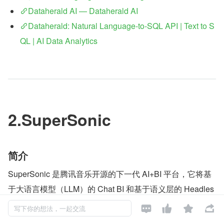
Dataherald AI — Dataherald AI
Dataherald: Natural Language-to-SQL API | Text to S
QL | AI Data Analytics
2.SuperSonic
简介
SuperSonic 是腾讯音乐开源的下一代 AI+BI 平台，它将基
于大语言模型（LLM）的 Chat BI 和基于语义层的 Headles
s BI 两种模式相统一，为用户提供自然语言查询数据及可视




写下你的想法，一起交流
化结果的体验，同时具备可扩展性和可组合性。