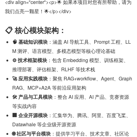
<div align="center"><p>🌟 如果本项目对您有所帮助，请为
我们点亮一颗星！🌟</p></div>
📋 核心模块架构：
🧠 基础知识模块
：涵盖 AI 导航工具、Prompt 工程、LL
M 测评、语言模型、多模态模型等核心理论基础
⚙️ 技术框架模块
：包含 Embedding 模型、训练框架、
推理部署、评估框架、RLHF 等技术栈
🚀 应用实践模块
：聚焦 RAG+workflow、Agent、Graph
RAG、MCP+A2A 等前沿应用架构
🛠️ 产品与工具模块
：整合 AI 应用、AI 产品、竞赛资源
等实战内容
🏢 企业开源模块
：汇集华为、腾讯、阿里、百度飞桨、
Datawhale 等企业级开源资源
🌐 社区与平台模块
：提供学习平台、技术文章、社区论