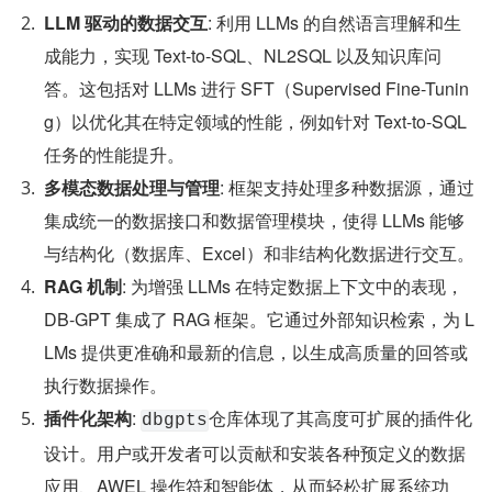
LLM 驱动的数据交互
: 利用 LLMs 的自然语言理解和生
成能力，实现 Text-to-SQL、NL2SQL 以及知识库问
答。这包括对 LLMs 进行 SFT（Supervised Fine-Tunin
g）以优化其在特定领域的性能，例如针对 Text-to-SQL 
任务的性能提升。
多模态数据处理与管理
: 框架支持处理多种数据源，通过
集成统一的数据接口和数据管理模块，使得 LLMs 能够
与结构化（数据库、Excel）和非结构化数据进行交互。
RAG 机制
: 为增强 LLMs 在特定数据上下文中的表现，
DB-GPT 集成了 RAG 框架。它通过外部知识检索，为 L
LMs 提供更准确和最新的信息，以生成高质量的回答或
执行数据操作。
插件化架构
: 
仓库体现了其高度可扩展的插件化
dbgpts
设计。用户或开发者可以贡献和安装各种预定义的数据
应用、AWEL 操作符和智能体，从而轻松扩展系统功