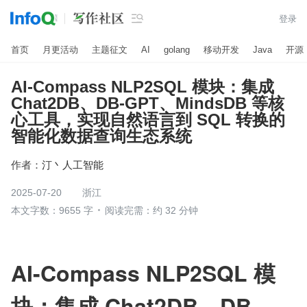

登录
首页
月更活动
主题征文
AI
golang
移动开发
Java
开源
AI-Compass NLP2SQL 模块：集成
Chat2DB、DB-GPT、MindsDB 等核
心工具，实现自然语言到 SQL 转换的
智能化数据查询生态系统
作者：
汀丶人工智能
2025-07-20
浙江
本文字数：9655 字
阅读完需：约 32 分钟
AI-Compass NLP2SQL 模
块：集成 Chat2DB、DB-