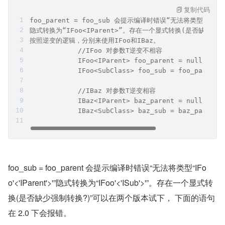
复制代码
foo_parent = foo_sub 会提示编译时错误“无法将类型“IFoo<
隐式转换为“IFoo<IParent>”。存在一个显式转换(是否缺少强制
按照逆变的逻辑，分别来使用IFoo和IBaz。
            //IFoo 对参数T逆变不相容
            IFoo<IParent> foo_parent = null;
            IFoo<SubClass> foo_sub = foo_paren
            //IBaz 对参数T逆变相容
            IBaz<IParent> baz_parent = null;
            IBaz<SubClass> baz_sub = baz_parent;
foo_sub = foo_parent 会提示编译时错误“无法将类型“IFo
o'<'IParent'>'”隐式转换为“IFoo'<'ISub'>'”。存在一个显式转
换(是否缺少强制转换?)”可以在两个版本试下， 下面的语句
在 2.0 下会报错。