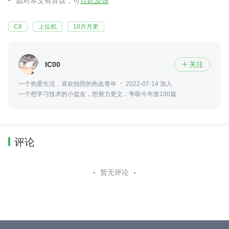
如对本文有异议，可
点此反馈
C#
上位机
10月月更
IC00
关注

一个热爱生活，喜欢拍照的热血青年
2022-07-14 加入
一个想学习技术的小盆友，想努力更文，争取今年发100篇
评论
暂无评论