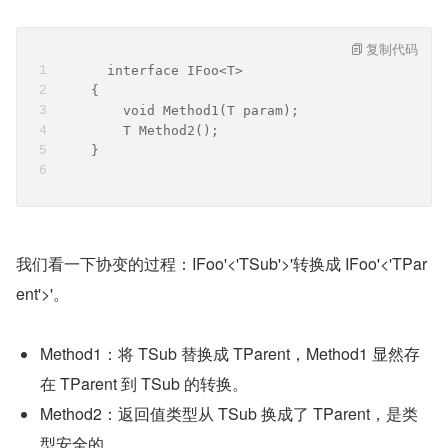
复制代码
      interface IFoo<T>
    {
        void Method1(T param);
        T Method2();
    }
我们看一下协变的过程：IFoo'<'TSub'>'转换成 IFoo'<'TPar
ent'>'。
Method1：将 TSub 替换成 TParent，Method1 显然存
在 TParent 到 TSub 的转换。
Method2：返回值类型从 TSub 换成了 TParent，是类
型安全的。