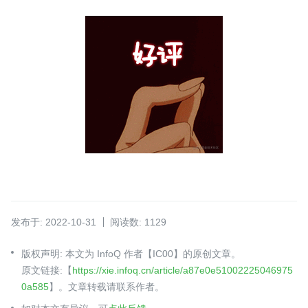
发布于: 2022-10-31
阅读数: 1129
版权声明: 本文为 InfoQ 作者【IC00】的原创文章。
原文链接:【
https://xie.infoq.cn/article/a87e0e51002225046975
0a585
】。文章转载请联系作者。