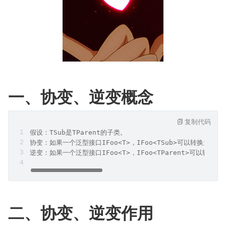
一、协变、逆变概念
复制代码
假设：TSub是TParent的子类。  
协变：如果一个泛型接口IFoo<T>，IFoo<TSub>可以转换为IF
逆变：如果一个泛型接口IFoo<T>，IFoo<TParent>可以转换
二、协变、逆变作用