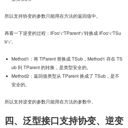
所以支持协变的参数只能用在方法的返回值中。
再看一下逆变的过程：IFoo'<'TParent'>'转换成 IFoo'<'TSu
b'>'。
Method1：将 TParent 替换成 TSub，Method1 存在 TS
ub 到 TParent 的转换，是类型安全的。
Method2：返回值类型从 TParent 换成了 TSub，是不
安全的。
所以支持逆变的参数只能用在方法的参数中。
四、泛型接口支持协变、逆变