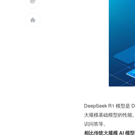


​DeepSeek R1 模
大规模基础模型的性能。
识问答等。
相比传统大规模 AI 模