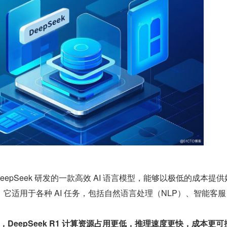
型是 DeepSeek 研发的一款高效 AI 语言模型，能够以极低的成本提
它适用于各种 AI 任务，包括自然语言处理（NLP）、智能客
型，DeepSeek R1 计算资源占用更低，推理速度更快，成本更可