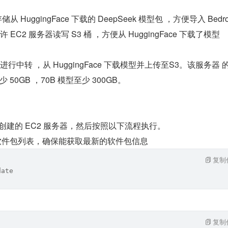
储从 HuggingFace 下载的 DeepSeek 模型包 ，⽅便导⼊ Bedr
许 EC2 服务器读写 S3 桶 ，⽅便从 HuggingFace 下载了模型
⽤来进⾏中转 ，从 HuggingFace 下载模型并上传⾄S3。该服务器 
50GB ，70B 模型⾄少 300GB。
才创建的 EC2 服务器，然后按照以下流程执⾏。
统的软件包列表，确保能获取最新的软件包信息
复制
date
复制