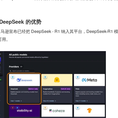
epSeek 的优势 
马逊宣布已经把 DeepSeek - R1 纳入其平台，DeepSeek-R1 
可用。