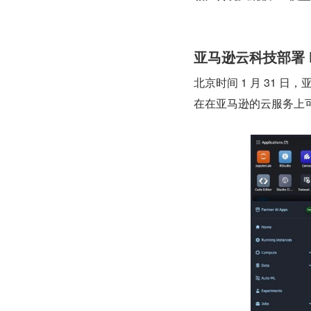
亚马逊云科技部署 De
北京时间 1 月 31 日，亚
在在亚马逊的云服务上