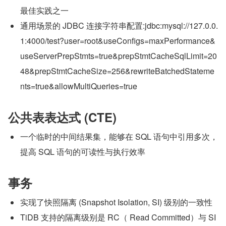
最佳实践之一
通用场景的 JDBC 连接字符串配置:jdbc:mysql://127.0.0.
1:4000/test?user=root&useConfigs=maxPerformance&
useServerPrepStmts=true&prepStmtCacheSqlLimit=20
48&prepStmtCacheSize=256&rewriteBatchedStateme
nts=true&allowMultiQueries=true
公共表表达式 (CTE)
一个临时的中间结果集，能够在 SQL 语句中引用多次，
提高 SQL 语句的可读性与执行效率
事务
实现了快照隔离 (Snapshot Isolation, SI) 级别的一致性
TiDB 支持的隔离级别是 RC（ Read Committed）与 SI