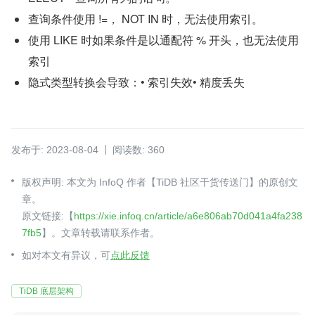
查询条件使用 !=， NOT IN 时，无法使用索引。
使用 LIKE 时如果条件是以通配符 % 开头，也无法使用
索引
隐式类型转换会导致：• 索引失效• 精度丢失
发布于: 2023-08-04
阅读数: 360
版权声明: 本文为 InfoQ 作者【TiDB 社区干货传送门】的原创文
章。
原文链接:【
https://xie.infoq.cn/article/a6e806ab70d041a4fa238
7fb5
】。文章转载请联系作者。
如对本文有异议，可
点此反馈
TiDB 底层架构