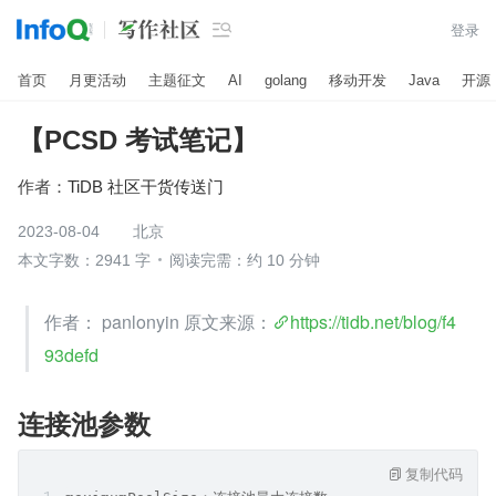

登录
首页
月更活动
主题征文
AI
golang
移动开发
Java
开源
【PCSD 考试笔记】
作者：
TiDB 社区干货传送门
2023-08-04
北京
本文字数：2941 字
阅读完需：约 10 分钟
作者： panlonyin 原文来源：
https://tidb.net/blog/f4
93defd
连接池参数
复制代码