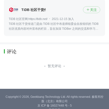
TiDB 社区干货传送门
关注

TiDB 社区官网:https://tidb.net/
2021-12-15 加入
TiDB 社区干货传送门是由 TiDB 社区中布道师组委会自发组织的 TiDB
社区优质内容对外宣布的栏目，旨在加深 TiDBer 之间的交流和学习。
一起构建有爱、互助、共创共建的 TiDB 社区。
评论
暂无评论
Copyright © 2026, Geekbang Technology Ltd. All rights reserved. 极客邦控
股（北京）有限公司
京 ICP 备 16027448 号 - 5