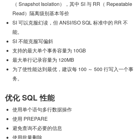
（ Snapshot Isolation），其中 SI 与 RR（ Repeatable 
Read）隔离级别基本等价
SI 可以克服幻读，但 ANSI/ISO SQL 标准中的 RR 不
能。
SI 不能克服写偏斜
支持的最大单个事务容量为 10GB
最大单行记录容量为 120MB
为了使性能达到最优，建议每 100 ～ 500 行写入一个事
务。
优化 SQL 性能
使用单个语句多行数据操作
使用 PREPARE
避免查询不必要的信息
使用批量删除