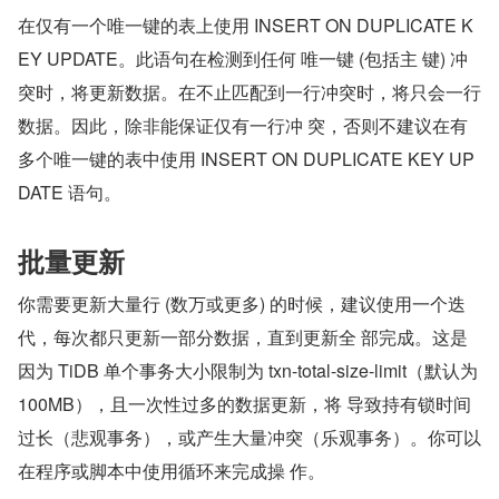
在仅有一个唯一键的表上使用 INSERT ON DUPLICATE K
EY UPDATE。此语句在检测到任何 唯一键 (包括主 键) 冲
突时，将更新数据。在不止匹配到一行冲突时，将只会一行
数据。因此，除非能保证仅有一行冲 突，否则不建议在有
多个唯一键的表中使用 INSERT ON DUPLICATE KEY UP
DATE 语句。
批量更新
你需要更新大量行 (数万或更多) 的时候，建议使用一个迭
代，每次都只更新一部分数据，直到更新全 部完成。这是
因为 TiDB 单个事务大小限制为 txn-total-size-limit（默认为 
100MB），且一次性过多的数据更新，将 导致持有锁时间
过长（悲观事务），或产生大量冲突（乐观事务）。你可以
在程序或脚本中使用循环来完成操 作。