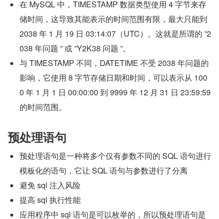
在 MySQL 中，TIMESTAMP 数据类型使用 4 字节来存
储时间，这导致其能表示的时间范围有限，最大只能到 
2038 年 1 月 19 日 03:14:07（UTC）。这就是所谓的 ”2
038 年问题 ” 或 ”Y2K38 问题 ”。
与 TIMESTAMP 不同，DATETIME 不受 2038 年问题的
影响，它使用 8 字节存储日期和时间，可以表示从 100
0 年 1 月 1 日 00:00:00 到 9999 年 12 月 31 日 23:59:59 
的时间范围。
预处理语句
预处理语句是一种将多个仅有参数不同的 SQL 语句进行
模板化的语句，它让 SQL 语句与参数进行了分离
避免 sql 注入风险
提高 sql 执行性能
应用程序中 sql 语句是可以枚举的，所以预处理语句是