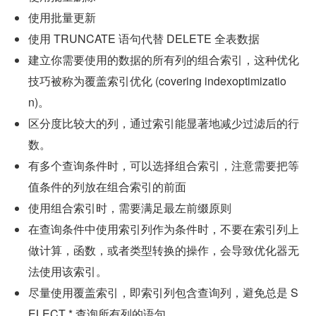
使用批量更新
使用 TRUNCATE 语句代替 DELETE 全表数据
建立你需要使用的数据的所有列的组合索引，这种优化
技巧被称为覆盖索引优化 (covering indexoptimizatio
n)。
区分度比较大的列，通过索引能显著地减少过滤后的行
数。
有多个查询条件时，可以选择组合索引，注意需要把等
值条件的列放在组合索引的前面
使用组合索引时，需要满足最左前缀原则
在查询条件中使用索引列作为条件时，不要在索引列上
做计算，函数，或者类型转换的操作，会导致优化器无
法使用该索引。
尽量使用覆盖索引，即索引列包含查询列，避免总是 S
ELECT * 查询所有列的语句。