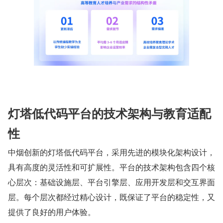
灯塔低代码平台的技术架构与教育适配
性
中烟创新的灯塔低代码平台，采用先进的模块化架构设计，
具有高度的灵活性和可扩展性。平台的技术架构包含四个核
心层次：基础设施层、平台引擎层、应用开发层和交互界面
层。每个层次都经过精心设计，既保证了平台的稳定性，又
提供了良好的用户体验。