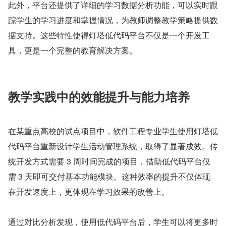
此外，平台还提供了详细的学习数据分析功能，可以实时跟
踪学生的学习进度和掌握情况，为教师调整教学策略提供数
据支持。这些特性使得灯塔低代码平台不仅是一个开发工
具，更是一个完整的教育解决方案。
教学实践中的效能提升与能力培养
在某重点高校的试点项目中，软件工程专业学生使用灯塔低
代码平台重新设计学生活动管理系统，取得了显著成效。传
统开发方式需要 3 周时间完成的项目，借助低代码平台仅
需 3 天即可交付基本功能模块。这种效率的提升不仅体现
在开发速度上，更体现在学习效果的改善上。
通过对比分析发现，使用低代码平台后，学生可以将更多时