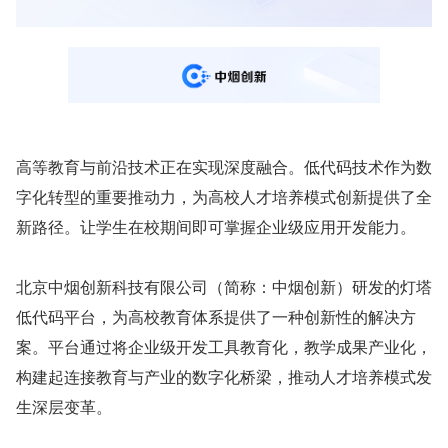
高等教育与前沿技术正在实现深度融合。低代码技术作为数
字化转型的重要推动力，为高校人才培养模式创新提供了全
新路径。让学生在校期间即可掌握企业级应用开发能力。
北京中烟创新科技有限公司（简称：中烟创新）研发的灯塔
低代码平台，为高校教育体系提供了一种创新性的解决方
案。平台通过将企业级开发工具教育化，教学成果产业化，
构建起连接教育与产业的数字化桥梁，推动人才培养模式发
生深层变革。