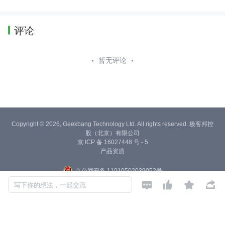
评论
暂无评论
Copyright © 2026, Geekbang Technology Ltd. All rights reserved. 极客邦控
股（北京）有限公司
京 ICP 备 16027448 号 - 5
产品资质
京公网安备 11010502039052号




写下你的想法，一起交流