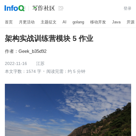

登录
首页
月更活动
主题征文
AI
golang
移动开发
Java
开源
架构实战训练营模块 5 作业
作者：
Geek_b35d92
2022-11-16
江苏
本文字数：1574 字
阅读完需：约 5 分钟