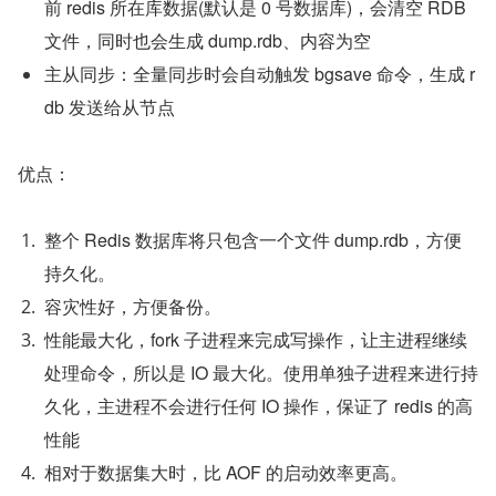
前 redis 所在库数据(默认是 0 号数据库)，会清空 RDB 
文件，同时也会生成 dump.rdb、内容为空
主从同步：全量同步时会自动触发 bgsave 命令，生成 r
db 发送给从节点
优点：
整个 Redis 数据库将只包含一个文件 dump.rdb，方便
持久化。
容灾性好，方便备份。
性能最大化，fork 子进程来完成写操作，让主进程继续
处理命令，所以是 IO 最大化。使用单独子进程来进行持
久化，主进程不会进行任何 IO 操作，保证了 redis 的高
性能
相对于数据集大时，比 AOF 的启动效率更高。