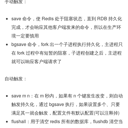
手动触发：
save 命令，使 Redis 处于阻塞状态，直到 RDB 持久化
完成，才会响应其他客户端发来的命令，所以在生产环
境一定要慎用
bgsave 命令，fork 出一个子进程执行持久化，主进程只
在 fork 过程中有短暂的阻塞，子进程创建之后，主进程
就可以响应客户端请求了
自动触发：
save m n：在 m 秒内，如果有 n 个键发生改变，则自动
触发持久化，通过 bgsave 执行，如果设置多个、只要
满足其一就会触发，配置文件有默认配置(可以注释掉)
flushall：用于清空 redis 所有的数据库，flushdb 清空当