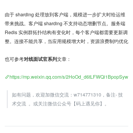
由于 sharding 处理放到客户端，规模进一步扩大时给运维
带来挑战。客户端 sharding 不支持动态增删节点。服务端 
Redis 实例群拓扑结构有变化时，每个客户端都需要更新调
整。连接不能共享，当应用规模增大时，资源浪费制约优化
也可参考
对线面试官系列
文章：
https://mp.weixin.qq.com/s/2HoOd_d6tLFWQi1BpopSyw
如有问题，欢迎加微信交流：w714771310，备注- 技
术交流  。或关注微信公众号【码上遇见你】。