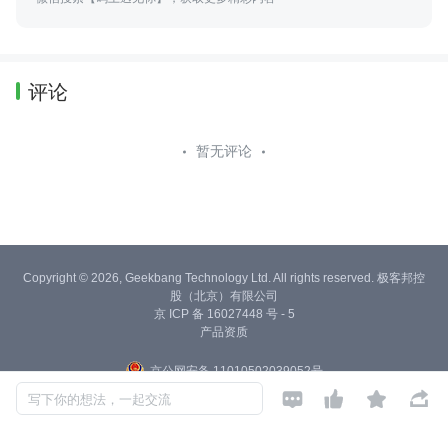
评论
暂无评论
Copyright © 2026, Geekbang Technology Ltd. All rights reserved. 极客邦控
股（北京）有限公司
京 ICP 备 16027448 号 - 5
产品资质
京公网安备 11010502039052号




写下你的想法，一起交流