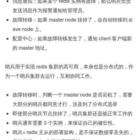
消息通知：如果某个 redis 实例有故障，那么哨兵负责
发送消息作为报警通知给管理员。
故障转移：如果 master node 挂掉了，会自动转移到 sl
ave node 上。
配置中心：如果故障转移发生了，通知 client 客户端新
的 master 地址。
哨兵用于实现 redis 集群的高可用，本身也是分布式的，作
为一个哨兵集群去运行，互相协同工作。
故障转移时，判断一个 master node 是否宕机了，需要
大部分的哨兵都同意才行，涉及到了分布式选举
即使部分哨兵节点挂掉了，哨兵集群还是能正常工作的
哨兵通常需要 3 个实例，来保证自己的健壮性。
哨兵+ redis 主从的部署架构，是不保证数据零丢失的，