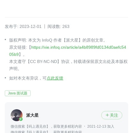
发布于: 2023-12-01
阅读数: 263
版权声明: 本文为 InfoQ 作者【派大星】的原创文章。
原文链接:【
https://xie.infoq.cn/article/a4b8989fd0134d0aefc54
05b9
】。
本文遵守【CC BY-NC-ND】协议，转载请保留原文出处及本版权
声明。
如对本文有异议，可
点此反馈
Java 面试题
派大星
关注

微信搜索【码上遇见你】，获取更多精彩内容
2021-12-13 加入
微信搜索【码上遇见你】，获取更多精彩内容