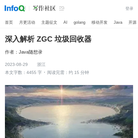

登录
首页
月更活动
主题征文
AI
golang
移动开发
Java
开源
深入解析 ZGC 垃圾回收器
作者：
Java随想录
2023-08-29
浙江
本文字数：4455 字
阅读完需：约 15 分钟