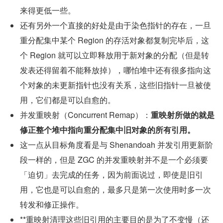
来得更低一些。
还有另外一个直接的好处是由于染色指针的存在，一旦
重分配集中某个 Region 的存活对象都复制完毕后，这
个 Region 就可以立即释放用于新对象的分配（但是转
发表还得留着不能释放掉），哪怕堆中还有很多指向这
个对象的未更新指针也没有关系，这些旧指针一旦被使
用，它们都是可以自愈的。
并发重映射（Concurrent Remap）：
重映射所做的就是
修正整个堆中指向重分配集中旧对象的所有引用。
这一点从目标角度看是与 Shenandoah 并发引用更新阶
段一样的，但是 ZGC 的并发重映射并不是一个必须要
「迫切」去完成的任务，因为前面说过，即使是旧引
用，它也是可以自愈的，最多只是第一次使用时多一次
转发和修正操作。
**重映射清理这些旧引用的主要目的是为了不变慢（还