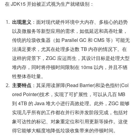
在 JDK15 开始被正式视为生产就绪级别：
出现意义
：面对现代硬件环境中大内存、多核心的趋势
以及微服务等新型应用的需求，如低延迟和高吞吐量，
传统的垃圾收集器（如 Parallel GC 和 CMS 等）可能无
法满足要求，尤其在处理多达数 TB 内存的情况下。在
这样的背景下，ZGC 应运而生，其设计目标是处理大型
堆内存，同时将停顿时间限制在 10ms 以内，并且不牺
牲整体吞吐量。
主要特点
：其采用读屏障(Read Barrier)和染色指针(Col
ored Pointer)技术，实现了可扩展性，可以从几百 MB 
到 4TB 的 Java 堆大小进行高效处理。此外，ZGC 能够
实现几乎所有的工作都在并行和并发阶段完成，包括对
象可达性的标记、对象重定位和引用更新等操作。这使
得它能够大幅度地降低垃圾收集带来的停顿时间。