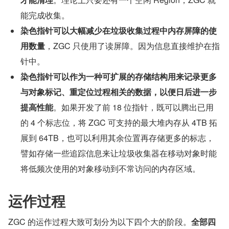
能完成收集。
染色指针可以大幅减少在垃圾收集过程中内存屏障的使
用数量
，ZGC 只使用了读屏障。因为信息直接维护在指
针中。
染色指针可以作为一种可扩展的存储结构用来记录更多
与对象标记、重定位过程相关的数据，以便日后进一步
提高性能
。如果开发了前 18 位指针，既可以腾出已用
的 4 个标志位，将 ZGC 可支持的最大堆内存从 4TB 拓
展到 64TB，也可以利用其余位置再存储更多的标志，
譬如存储一些追踪信息来让垃圾收集器在移动对象时能
将低频次使用的对象移动到不常访问的内存区域。
运作过程
ZGC 的运作过程大致可划分为以下四个大的阶段。
全部四