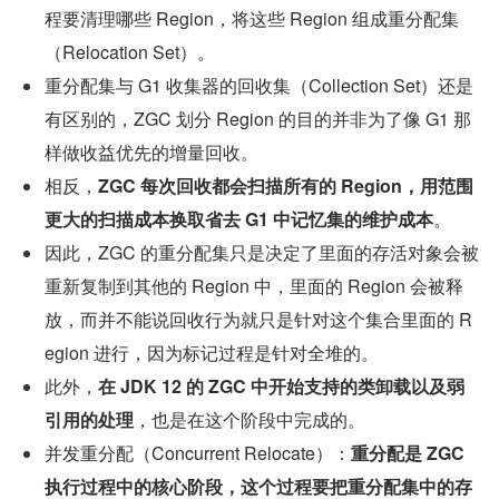
程要清理哪些 Region，将这些 Region 组成重分配集
（Relocation Set）。
重分配集与 G1 收集器的回收集（Collection Set）还是
有区别的，ZGC 划分 Region 的目的并非为了像 G1 那
样做收益优先的增量回收。
相反，
ZGC 每次回收都会扫描所有的 Region，用范围
更大的扫描成本换取省去 G1 中记忆集的维护成本
。
因此，ZGC 的重分配集只是决定了里面的存活对象会被
重新复制到其他的 Region 中，里面的 Region 会被释
放，而并不能说回收行为就只是针对这个集合里面的 R
egion 进行，因为标记过程是针对全堆的。
此外，
在 JDK 12 的 ZGC 中开始支持的类卸载以及弱
引用的处理
，也是在这个阶段中完成的。
并发重分配（Concurrent Relocate）：
重分配是 ZGC 
执行过程中的核心阶段，这个过程要把重分配集中的存