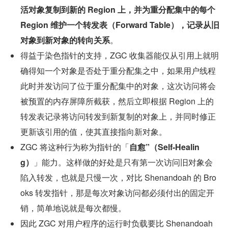
活对象复制到新的 Region 上，并为重分配集中的每个 
Region 维护一个转发表（Forward Table），记录从旧
对象到新对象的转向关系
。
得益于染色指针的支持，ZGC 收集器能仅从引用上就明
确得知一个对象是否处于重分配集之中，如果用户线程
此时并发访问了位于重分配集中的对象，这次访问将会
被预置的内存屏障所截获，然后立即根据 Region 上的
转发表记录将访问转发到新复制的对象上，并同时修正
更新该引用的值，使其直接指向新对象。
ZGC 将这种行为称为指针的「
自愈”（Self-Healin
g）
」能力。这样做的好处是只有第一次访问旧对象会
陷入转发，也就是只慢一次，对比 Shenandoah 的 Bro
oks 转发指针，那是每次对象访问都必须付出的固定开
销，简单地说就是每次都慢。
因此 ZGC 对用户程序的运行时负载要比 Shenandoah 