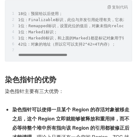
复制代码
18位：预留给以后使用；
1位：Finalizable标识，此位与并发引用处理有关，它表示这个对
1位：Remapped标识，设置此位的值后，对象未指向relocation s
1位：Marked1标识；
1位：Marked0标识，和上面的Marked1都是标记对象用于辅助GC
42位：对象的地址（所以它可以支持2^42=4T内存）；
染色指针的优势
染色指针主要有三大优势：
染色指针可以使得一旦某个 Region 的存活对象被移走
之后，这个 Region 立即就能够被释放和重用掉，而不
必等待整个堆中所有指向该 Region 的引用都被修正后
才能清理
。理论上只要还有一个空闲 Region，ZGC 就