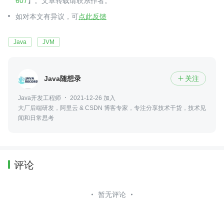
607
】。文章转载请联系作者。
如对本文有异议，可
点此反馈
Java
JVM
Java随想录
关注

Java开发工程师
2021-12-26 加入
大厂后端研发，阿里云 & CSDN 博客专家，专注分享技术干货，技术见
闻和日常思考
评论
暂无评论