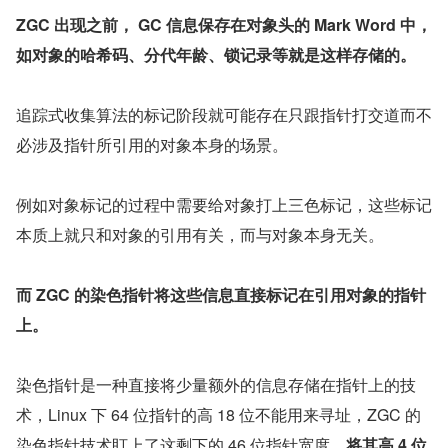
ZGC 出现之前， GC 信息保存在对象头的 Mark Word 中，
如对象的哈希码、分代年龄、锁记录等就是这样存储的。
追踪式收集算法的标记阶段就可能存在只跟指针打交道而不
必涉及指针所引用的对象本身的场景。
例如对象标记的过程中需要给对象打上三色标记，这些标记
本质上就只和对象的引用有关，而与对象本身无关。
而 ZGC 的染色指针将这些信息直接标记在引用对象的指针
上。
染色指针是一种直接将少量额外的信息存储在指针上的技
术，Linux 下 64 位指针的高 18 位不能用来寻址，ZGC 的
染色指针技术盯上了这剩下的 46 位指针宽度，
将其高 4 位