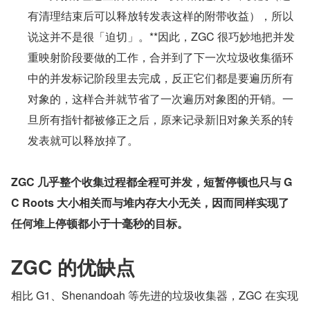
有清理结束后可以释放转发表这样的附带收益），所以
说这并不是很「迫切」。**因此，ZGC 很巧妙地把并发
重映射阶段要做的工作，合并到了下一次垃圾收集循环
中的并发标记阶段里去完成，反正它们都是要遍历所有
对象的，这样合并就节省了一次遍历对象图的开销。一
旦所有指针都被修正之后，原来记录新旧对象关系的转
发表就可以释放掉了。
ZGC 几乎整个收集过程都全程可并发，短暂停顿也只与 G
C Roots 大小相关而与堆内存大小无关，因而同样实现了
任何堆上停顿都小于十毫秒的目标。
ZGC 的优缺点
相比 G1、Shenandoah 等先进的垃圾收集器，ZGC 在实现