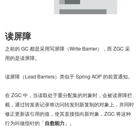
读屏障
之前的 GC 都是采用写屏障（Write Barrier），而 ZGC 采
用的是读屏障。
读屏障（Load Barriers）类似于 Spring AOP 的前置通知。
在 ZGC 中，当读取处于重分配集的对象时，会被读屏障拦
截，通过转发表记录将访问转发到新复制的对象上，并同时
修正更新该引用的值，使其直接指向新对象，ZGC 将这种
行为叫做指针的「
自愈能力
」。