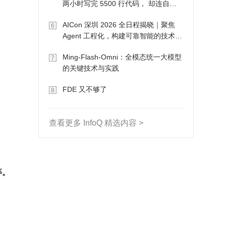
两小时写完 5500 行代码， 却连自己
写的游戏都玩不了
AICon 深圳 2026 全日程揭晓｜聚焦
6
Agent 工程化，构建可靠智能的技术路
径
Ming-Flash-Omni：全模态统一大模型
7
的关键技术与实践
FDE 又不够了
8
查看更多 InfoQ 精选内容 >
等。