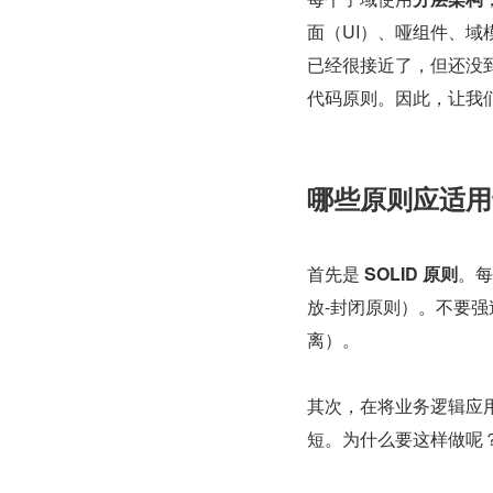
面（UI）、哑组件、域
已经很接近了，但还没
代码原则。因此，让我
哪些原则应适用
首先是 
SOLID 原则
。每
放-封闭原则）。不要
离）。
其次，在将业务逻辑应用到
短。为什么要这样做呢