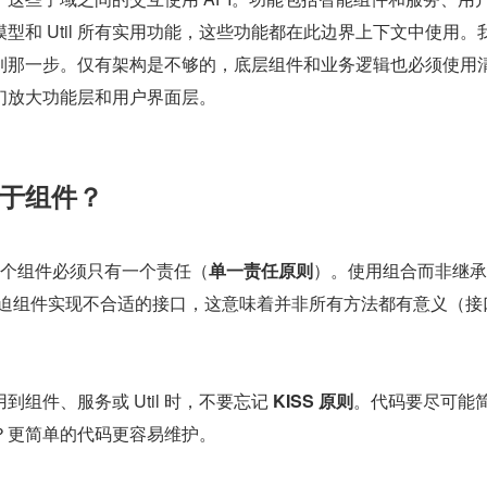
模型和 Util 所有实用功能，这些功能都在此边界上下文中使用。
到那一步。仅有架构是不够的，底层组件和业务逻辑也必须使用
们放大功能层和用户界面层。
于组件？
个组件必须只有一个责任（
单一责任原则
）。使用组合而非继承
强迫组件实现不合适的接口，这意味着并非所有方法都有意义（接
组件、服务或 Util 时，不要忘记 
KISS 原则
。代码要尽可能
？更简单的代码更容易维护。