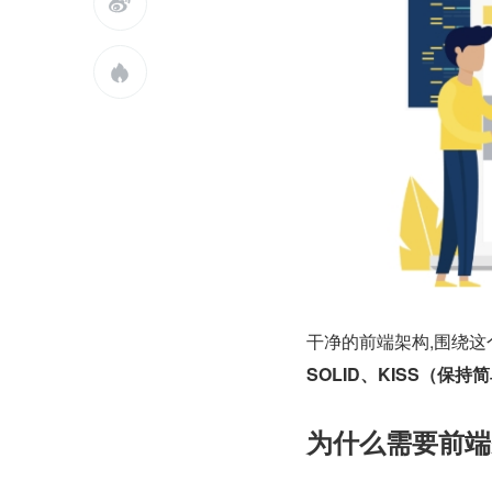


干净的前端架构,围绕
SOLID、KISS（
为什么需要前端