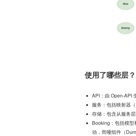
使用了哪些层？
API：由 Open-AP
服务：包括映射器（D
存储：包含从服务层
Booking：包括模
动，而哑组件（Dum