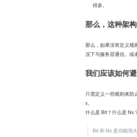
得多。
那么，这种架构
那么，如果没有定义规则
况下与服务层通信。或
我们应该如何避
只需定义一些规则来防止
x。
什么是 Bit？什么是 Nx
Bit 和 Nx 是