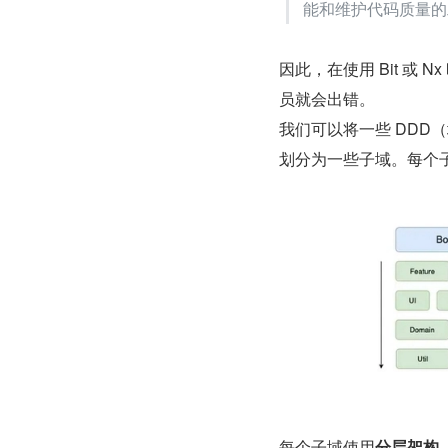
能和维护代码质量的
因此，在使用 Bit 或
员就会出错。
我们可以将一些 DDD（
划分为一些子域。每个
每个子域使用
分层架构