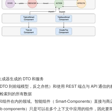
I 生成器生成的 DTO 和服务
TO 到前端模型，反之亦然）和使用 REST 端点与 API 通信的
检索到的所有数据
型和组件在内的领域。智能组件（ Smart-Components）直接与商
b components）只是可以在多个上下文中应用的组件，因此要