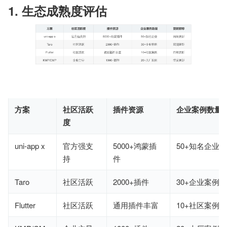
1. 生态成熟度评估
方案
社区活跃
插件资源
企业案例数量
度
uni-app x
官方强支
5000+鸿蒙插
50+知名企业
持
件
Taro
社区活跃
2000+插件
30+企业案例
Flutter
社区活跃
通用插件丰富
10+社区案例