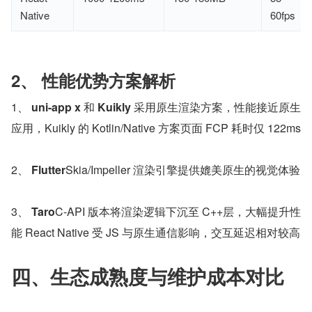
Native
60fps
2、 性能优势方案解析
1、 
uni-app x 
和 
Kuikly 
采用原生渲染方案，性能接近原生
应用，Kuikly 的 Kotlin/Native 方案页面 FCP 耗时仅 122ms
2、 
Flutter
Skia/Impeller 渲染引擎提供媲美原生的视觉体验
3、 
Taro
C-API 版本将渲染逻辑下沉至 C++层，大幅提升性
能 React Native 受 JS 与原生通信影响，交互延迟相对较高
四、生态成熟度与维护成本对比