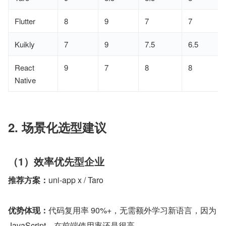
Flutter
8
9
7
7
Kuikly
7
9
7.5
6.5
React
9
7
8
8
Native
2. 场景化选型建议
（1）效率优先型企业
推荐方案：
uni-app x / Taro
优势体现：
代码复用率 90%+，无需额外学习新语言，因为 
JavaScript，在前端使用率还是很高。