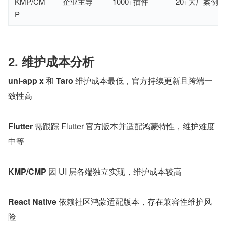
KMP/CM
企业主导
1000+插件
20+大厂案例
P
2. 维护成本分析
uni-app x 
和 
Taro 
维护成本最低，官方持续更新且跨端一
致性高
Flutter 
需跟踪 Flutter 官方版本并适配鸿蒙特性，维护难度
中等
KMP/CMP 
因 UI 层各端独立实现，维护成本较高
React Native 
依赖社区鸿蒙适配版本，存在兼容性维护风
险