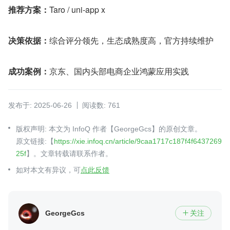
推荐方案：
Taro / uni-app x
决策依据：
综合评分领先，生态成熟度高，官方持续维护
成功案例：
京东、国内头部电商企业鸿蒙应用实践
发布于: 2025-06-26
阅读数: 761
版权声明: 本文为 InfoQ 作者【GeorgeGcs】的原创文章。
原文链接:【
https://xie.infoq.cn/article/9caa1717c187f4f6437269
25f
】。文章转载请联系作者。
如对本文有异议，可
点此反馈
GeorgeGcs
关注
