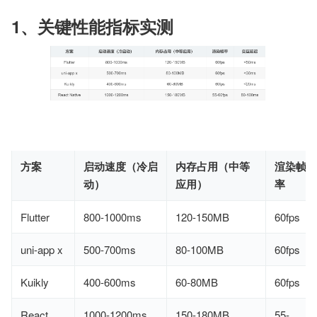
1、关键性能指标实测
方案
启动速度（冷启
内存占用（中等
渲染帧
动）
应用）
率
Flutter
800-1000ms
120-150MB
60fps
uni-app x
500-700ms
80-100MB
60fps
Kuikly
400-600ms
60-80MB
60fps
React
1000-1200ms
150-180MB
55-