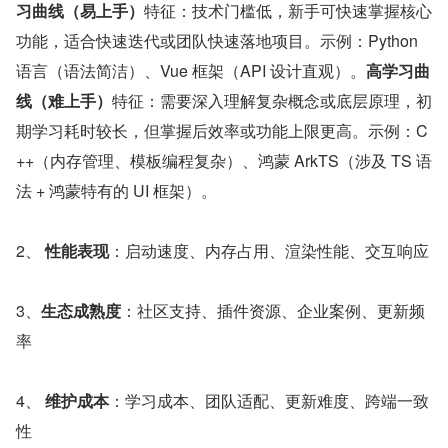
习曲线（易上手）
特征：技术门槛低，新手可快速掌握核心
功能，适合快速迭代或团队快速落地项目。示例：Python 
语言（语法简洁）、Vue 框架（API 设计直观）。
高学习曲
线（难上手）
特征：需要深入理解复杂概念或底层原理，初
期学习耗时较长，但掌握后效率或功能上限更高。示例：C
++（内存管理、模板编程复杂）、鸿蒙 ArkTS（涉及 TS 语
法 + 鸿蒙特有的 UI 框架）。
2、 
性能表现
：启动速度、内存占用、渲染性能、交互响应
3、
生态成熟度
：社区支持、插件资源、企业案例、更新频
率
4、 
维护成本
：学习成本、团队适配、更新难度、跨端一致
性