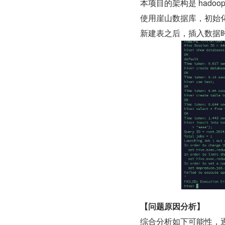
本项目的架构是 hadoop+h
使用崖山数据库，初始
新建表之后，插入数据时候报错，
【问题原因分析】
综合分析如下可能性，