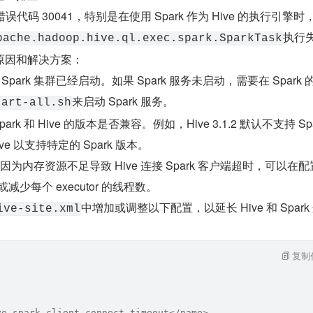
错误代码 30041，特别是在使用 Spark 作为 Hive 的执行引擎
执行
pache.hadoop.hive.ql.exec.spark.SparkTask
原因和解决方案：
 Spark 集群已经启动。如果 Spark 服务未启动，需要在 Spark
来启动 Spark 服务。
tart-all.sh
k 和 Hive 的版本是否兼容。例如，Hive 3.1.2 默认不支持 Spar
ve 以支持特定的 Spark 版本。
为内存资源不足导致 Hive 连接 Spark 客户端超时，可以在
存或减少每个 executor 的线程数。
中增加或调整以下配置，以延长 Hive 和 Spark
ive-site.xml
复制
ve.spark.client.connect.timeout</name>