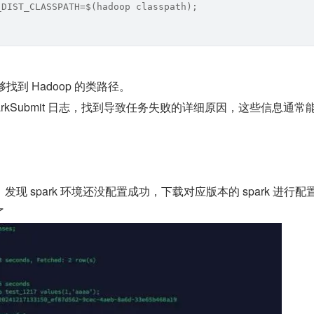
_DIST_CLASSPATH=$(hadoop classpath);
够找到 Hadoop 的类路径。
arkSubmit 日志，找到导致任务失败的详细原因，这些信息通常
现 spark 环境还没配置成功，下载对应版本的 spark 进行配
了