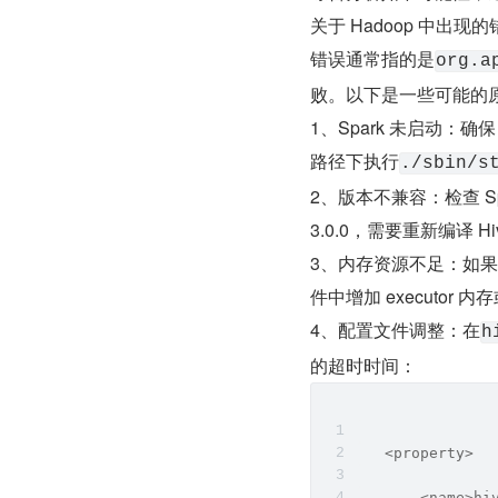
关于 Hadoop 中出现的
错误通常指的是
org.a
败。以下是一些可能的
1、Spark 未启动：确保
路径下执行
./sbin/s
2、版本不兼容：检查 Spar
3.0.0，需要重新编译 Hi
3、内存资源不足：如果因
件中增加 executor 内
4、配置文件调整：在
h
的超时时间：
   <property>
       <name>hi