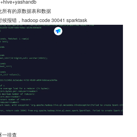
ive+yashandb
化所有的原数据表和数据
hadoop code 30041 sparktask
逐一排查