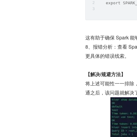
   export SPARK
这有助于确保 Spark 能
8、报错分析：查看 Sp
更具体的错误线索。
【解决/规避方法】
将上述可能性一一排除，发
通之后，该问题就解决