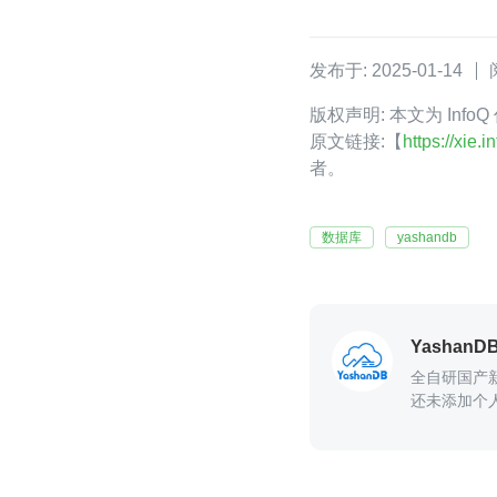
发布于: 2025-01-14
版权声明: 本文为 Info
原文链接:【
https://xie
者。
数据库
yashandb
YashanD
全自研国产
还未添加个