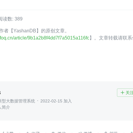
阅读数: 389
Q 作者【YashanDB】的原创文章。
.infoq.cn/article/9b1a2b8f4dd7f7a5015a116fc
】。文章转载请联系
B
关

新型大数据管理系统
2022-02-15 加入
人简介