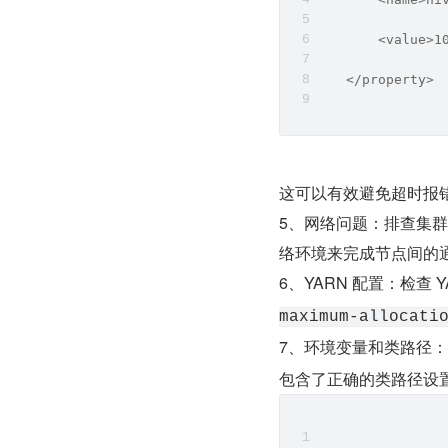
       <value>1
   </property>
这可以有效避免超时报
5、网络问题：排查集群
络环境来完成节点间的
6、YARN 配置：检查 
maximum-allocati
7、环境变量和类路径
包含了正确的类路径设