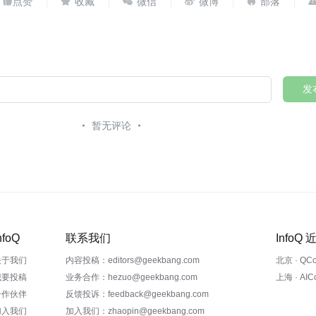





发
暂无评论
nfoQ
联系我们
InfoQ
关于我们
内容投稿：editors@geekbang.com
北京 · QC
我要投稿
业务合作：hezuo@geekbang.com
上海 · AI
合作伙伴
反馈投诉：feedback@geekbang.com
加入我们
加入我们：zhaopin@geekbang.com