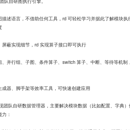
索展现团队自研图执行引擎。
描述语言，不借助任何工具，rd 可轻松学习并据此了解模块执
度
屏蔽实现细节，rd 实现算子接口即可执行
、并行组、子图、条件算子、switch 算子、中断、等待等机制
生成器、脚手架等效率工具，可快速创建应用
现团队自研数据管理器，主要解决模块数据（比如配置、字典）
能力：