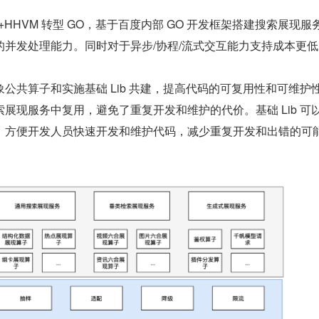
P+HHVM 转型 GO，基于百度内部 GO 开发框架搭建搜索展现服
的并发处理能力。同时对于异步/协程/流式交互能力支持成本更低
象公共算子和实施基础 Lib 共建，提高代码的可复用性和可维护
展现服务中复用，避免了重复开发和维护的代价。基础 Lib 可
，方便开发人员快速开发和维护代码，减少重复开发和出错的可