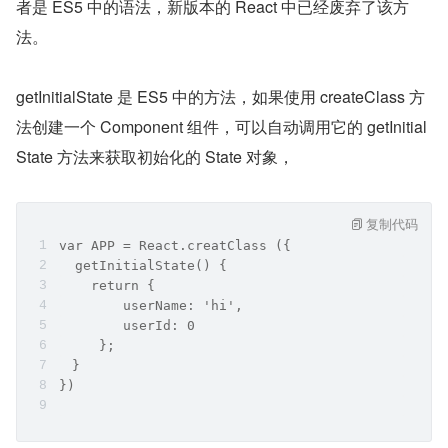
者是 ES5 中的语法，新版本的 React 中已经废弃了该方
法。
getInitialState 是 ES5 中的方法，如果使用 createClass 方
法创建一个 Component 组件，可以自动调用它的 getInitial
State 方法来获取初始化的 State 对象，
复制代码
var APP = React.creatClass ({
  getInitialState() {
    return { 
        userName: 'hi',
        userId: 0
     };
　}
})