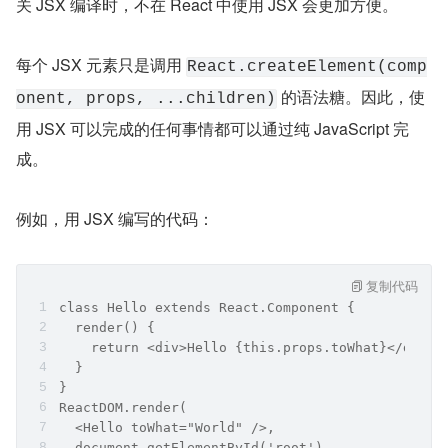
关 JSX 编译时，不在 React 中使用 JSX 会更加方便。
每个 JSX 元素只是调用 
React.createElement(comp
 的语法糖。因此，使
onent, props, ...children)
用 JSX 可以完成的任何事情都可以通过纯 JavaScript 完
成。
例如，用 JSX 编写的代码：
复制代码
class Hello extends React.Component {
  render() {
    return <div>Hello {this.props.toWhat}</div>;
  }
}
ReactDOM.render(
  <Hello toWhat="World" />,
  document.getElementById('root')