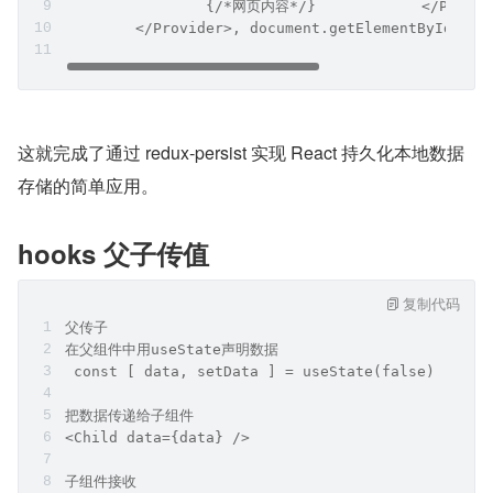
                {/*网页内容*/}            </Persis
        </Provider>, document.getElementById('ro
这就完成了通过 redux-persist 实现 React 持久化本地数据
存储的简单应用。
hooks 父子传值
复制代码
父传子
在父组件中用useState声明数据
 const [ data, setData ] = useState(false)
把数据传递给子组件
<Child data={data} />
子组件接收