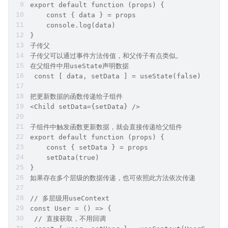
export default function (props) {
    const { data } = props
    console.log(data)
}
子传父
子传父可以通过事件方法传值，和父传子有点类似。
在父组件中用useState声明数据
 const [ data, setData ] = useState(false)
把更新数据的函数传递给子组件
<Child setData={setData} />
子组件中触发函数更新数据，就会直接传递给父组件
export default function (props) {
    const { setData } = props
    setData(true)
}
如果存在多个层级的数据传递，也可依照此方法依次传递
// 多层级用useContext
const User = () => {
 // 直接获取，不用回调