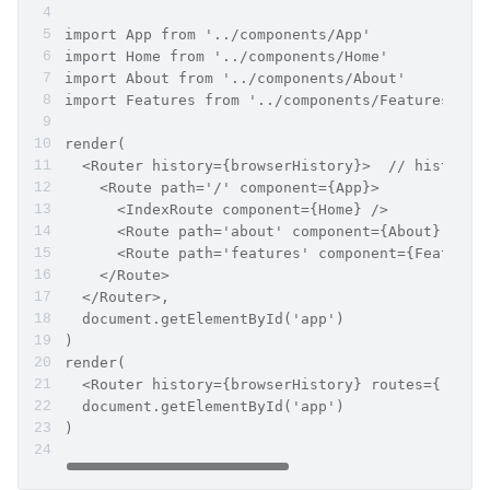
import App from '../components/App'
import Home from '../components/Home'
import About from '../components/About'
import Features from '../components/Features'
render(
  <Router history={browserHistory}>  // history
    <Route path='/' component={App}>
      <IndexRoute component={Home} />
      <Route path='about' component={About} />
      <Route path='features' component={Features
    </Route>
  </Router>,
  document.getElementById('app')
)
render(
  <Router history={browserHistory} routes={route
  document.getElementById('app')
)