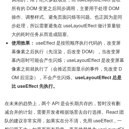
所有的 DOM 变更之后同步调用，主要用于处理 DOM 
操作、调整样式、避免页面闪烁等问题。也正因为是同
步处理，所以需要避免在 useLayoutEffect 做计算量较
大的耗时任务从而造成阻塞。
使用效果：
 useEffect 是按照顺序执行代码的，改变屏
幕像素之后执行（先渲染，后改变 DOM），当改变屏
幕内容时可能会产生闪烁；useLayoutEffect 是改变屏幕
像素之前就执行了（会推迟页面显示的事件，先改变 D
OM 后渲染），不会产生闪烁。
useLayoutEffect 总是
比 useEffect 先执行。
在未来的趋势上，两个 API 是会长期共存的，暂时没有删
减合并的计划，需要开发者根据场景去自行选择。React 团
队的建议非常实用，如果实在分不清，先用 useEffect，一