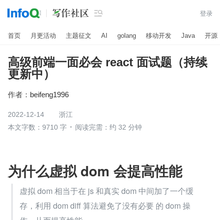

登录
首页
月更活动
主题征文
AI
golang
移动开发
Java
开源
高级前端一面必会 react 面试题（持续
更新中）
作者：
beifeng1996
2022-12-14
浙江
本文字数：9710 字
阅读完需：约 32 分钟
为什么虚拟 dom 会提高性能
虚拟 dom 相当于在 js 和真实 dom 中间加了一个缓
存，利用 dom diff 算法避免了没有必要 的 dom 操