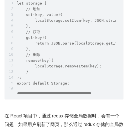
let storage={
    // 增加
    set(key, value){
        localStorage.setItem(key, JSON.stringify
    },
    // 获取
    get(key){
        return JSON.parse(localStorage.getItem(k
    },
    // 删除
    remove(key){
        localStorage.removeItem(key);
    }
};
export default Storage;
在 React 项目中，通过 redux 存储全局数据时，会有一个
问题，如果用户刷新了网页，那么通过 redux 存储的全局数