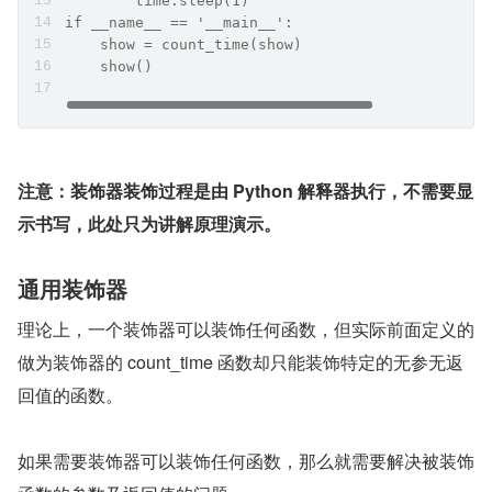
        time.sleep(1)
if __name__ == '__main__':    
    show = count_time(show)    
    show()
注意：装饰器装饰过程是由 Python 解释器执行，不需要显
示书写，此处只为讲解原理演示。
通用装饰器
理论上，一个装饰器可以装饰任何函数，但实际前面定义的
做为装饰器的 count_time 函数却只能装饰特定的无参无返
回值的函数。
如果需要装饰器可以装饰任何函数，那么就需要解决被装饰