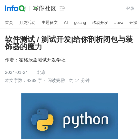

登录
首页
月更活动
主题征文
AI
golang
移动开发
Java
开源
软件测试 / 测试开发|给你剖析闭包与装
饰器的魔力
作者：
霍格沃兹测试开发学社
2024-01-24
北京
本文字数：4289 字
阅读完需：约 14 分钟