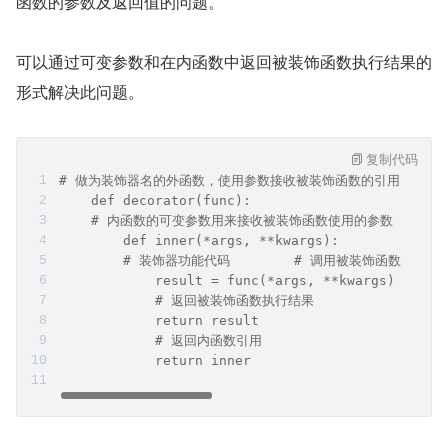
函数的参数及返回值的问题。
可以通过可变参数和在内函数中返回被装饰函数执行结果的
形式解决此问题。
复制代码
# 做为装饰器名的外函数，使用参数接收被装饰函数的引用
    def decorator(func):    
    # 内函数的可变参数用来接收被装饰函数使用的参数    
        def inner(*args, **kwargs):        
        # 装饰器功能代码        # 调用被装饰函数，
            result = func(*args, **kwargs)      
            # 返回被装饰函数执行结果        
            return result    
            # 返回内函数引用    
            return inner