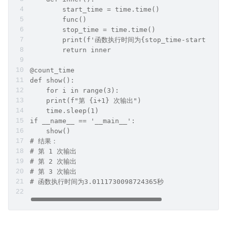
        start_time = time.time()        
        func()        
        stop_time = time.time()        
        print(f'函数执行时间为{stop_time-start_time
        return inner
@count_time
def show():    
    for i in range(3):        
    print(f"第 {i+1} 次输出")        
    time.sleep(1)
if __name__ == '__main__':    
    show()
# 结果：
# 第 1 次输出
# 第 2 次输出
# 第 3 次输出
# 函数执行时间为3.0111730098724365秒