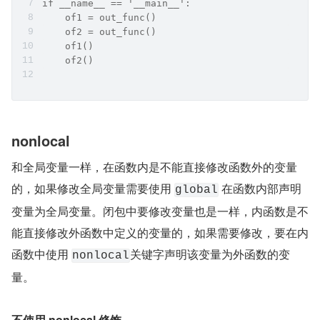
if __name__ == '__main__':    
    of1 = out_func()    
    of2 = out_func()
    of1()    
    of2()
nonlocal
和全局变量一样，在函数内是不能直接修改函数外的变量
的，如果修改全局变量需要使用 
 在函数内部声明
global
变量为全局变量。闭包中要修改变量也是一样，内函数是不
能直接修改外函数中定义的变量的，如果需要修改，要在内
函数中使用 
关键字声明该变量为外函数的变
nonlocal
量。
不使用 nonlocal 修饰