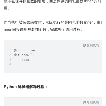
就不在保存原函数的引用，而是保存的闭包函数 inner 的引
用。
而当执行被装饰函数时，实际执行的是闭包函数 inner，由 i
nner 间接调用被装饰函数，完成整个调用过程。
复制代码
@count_time
def show():    
    pass
Python 解释器解释过程：
复制代码