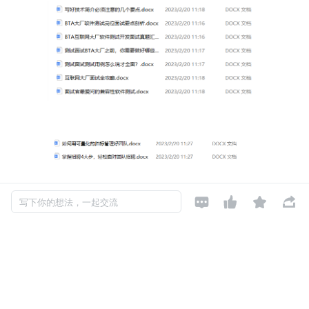




写下你的想法，一起交流
发布于: 2024-01-24
阅读数: 152
如对本文有异议，可
点此反馈