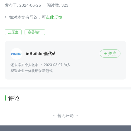
发布于: 2024-06-25
阅读数: 323
如对本文有异议，可
点此反馈
云原生
容器编排
inBuilder低代码平台
关注

还未添加个人签名
2023-03-07 加入
塑造企业一体化研发新范式
评论
暂无评论