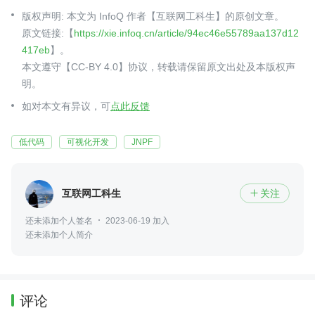
版权声明: 本文为 InfoQ 作者【互联网工科生】的原创文章。
原文链接:【
https://xie.infoq.cn/article/94ec46e55789aa137d12
417eb
】。
本文遵守【CC-BY 4.0】协议，转载请保留原文出处及本版权声
明。
如对本文有异议，可
点此反馈
低代码
可视化开发
JNPF
互联网工科生
关注

还未添加个人签名
2023-06-19 加入
还未添加个人简介
评论