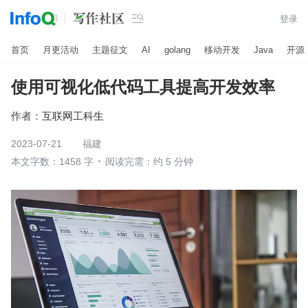

登录
首页
月更活动
主题征文
AI
golang
移动开发
Java
开源
使用可视化低代码工具提高开发效率
作者：
互联网工科生
2023-07-21
福建
本文字数：1458 字
阅读完需：约 5 分钟