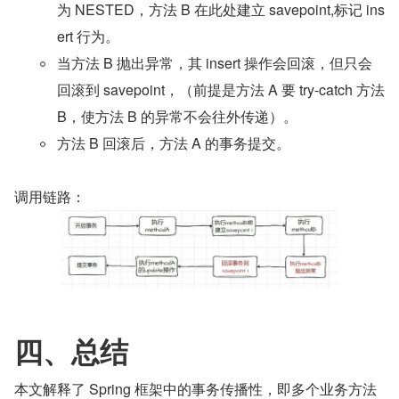
为 NESTED，方法 B 在此处建立 savepoint,标记 ins
ert 行为。
当方法 B 抛出异常，其 insert 操作会回滚，但只会
回滚到 savepoint，（前提是方法 A 要 try-catch 方法 
B，使方法 B 的异常不会往外传递）。
方法 B 回滚后，方法 A 的事务提交。
调用链路：
四、总结
本文解释了 Spring 框架中的事务传播性，即多个业务方法