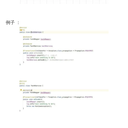
 例子 ：