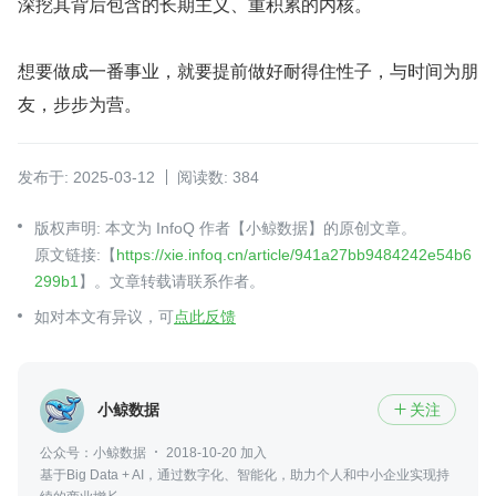
深挖其背后包含的长期主义、重积累的内核。
想要做成一番事业，就要提前做好耐得住性子，与时间为朋
友，步步为营。
发布于: 2025-03-12
阅读数: 384
版权声明: 本文为 InfoQ 作者【小鲸数据】的原创文章。
原文链接:【
https://xie.infoq.cn/article/941a27bb9484242e54b6
299b1
】。文章转载请联系作者。
如对本文有异议，可
点此反馈
小鲸数据
关注

公众号：小鲸数据
2018-10-20 加入
基于Big Data + AI，通过数字化、智能化，助力个人和中小企业实现持