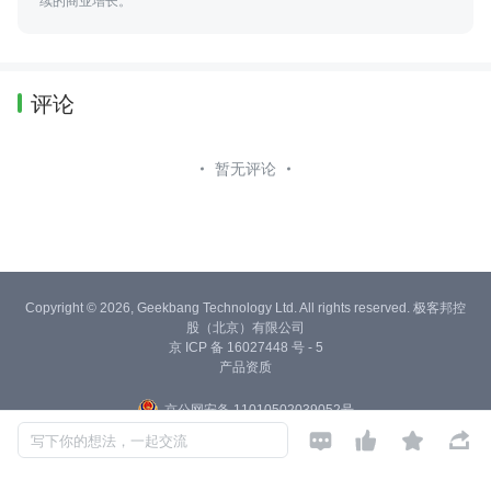
续的商业增长。
评论
暂无评论
Copyright © 2026, Geekbang Technology Ltd. All rights reserved. 极客邦控
股（北京）有限公司
京 ICP 备 16027448 号 - 5
产品资质
京公网安备 11010502039052号




写下你的想法，一起交流