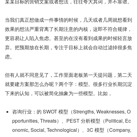
某某目标的营销文案或者想法，往往夸大其词，并不靠谱。
当我们真正想做成一件事情的时候，几天或者几周就想看到
效果的想法严重背离了长期注意的内核，这即不符合规律，
更容易让人陷入焦虑。甚至的在没有看到成果的时候轻言放
弃。把预期放在长期，专注于目标上就会自动过滤掉很多焦
虑。
但有人就不同意见了，工作里面老板第一天提问题，第二天
就要建方案那怎么办呢？两个字：模型。很多行业长期沉淀
下来的认知，可以被简化抽象为一些模型。比如，
咨询行业：的 SWOT 模型（Strengths, Weaknesses, O
pportunities, Threats）、PEST 分析模型（Political, Ec
onomic, Social, Technological）、3C 模型（Company, 