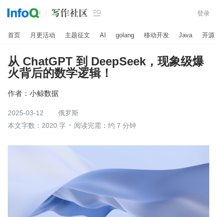

登录
首页
月更活动
主题征文
AI
golang
移动开发
Java
开源
从 ChatGPT 到 DeepSeek，现象级爆
火背后的数学逻辑！
作者：
小鲸数据
2025-03-12
俄罗斯
本文字数：2020 字
阅读完需：约 7 分钟