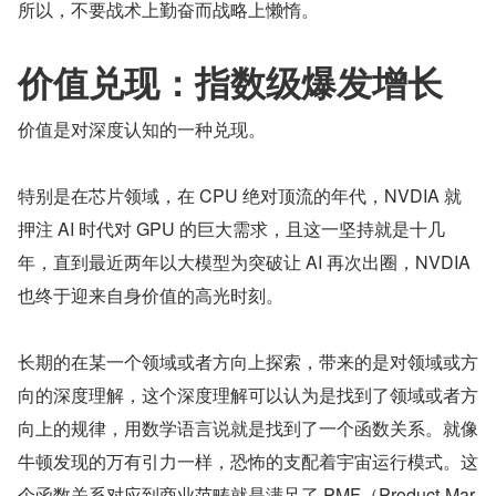
所以，不要战术上勤奋而战略上懒惰。
价值兑现：指数级爆发增长
价值是对深度认知的一种兑现。
特别是在芯片领域，在 CPU 绝对顶流的年代，NVDIA 就
押注 AI 时代对 GPU 的巨大需求，且这一坚持就是十几
年，直到最近两年以大模型为突破让 AI 再次出圈，NVDIA 
也终于迎来自身价值的高光时刻。
长期的在某一个领域或者方向上探索，带来的是对领域或方
向的深度理解，这个深度理解可以认为是找到了领域或者方
向上的规律，用数学语言说就是找到了一个函数关系。就像
牛顿发现的万有引力一样，恐怖的支配着宇宙运行模式。这
个函数关系对应到商业范畴就是满足了 PMF（Product-Mar