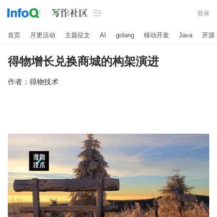

登录
首页
月更活动
主题征文
AI
golang
移动开发
Java
开源
得物增长兑换商城的构架演进
作者：
得物技术