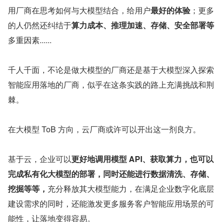
用厂商在思考如何与大模型结合，给用户
最好的体验
；更多
的人仍然还纠结于
算力成本、推理加速、存储、安全部署等
多重因素......
千人千面，不论是做大模型的厂商还是基于大模型深入探索
智能应用落地的厂商，似乎在这条实践的路上充满挑战和荆
棘。
在大模型 ToB 方向，云厂商或许可以开出这一剂良方。
基于云，企业可以
更好地调用模型 API、获取算力，也可以
完成私有化大模型的部署，同时还能进行数据清洗、存储、
挖掘等等，
充分释放其大模型能力，在满足企业数字化底层
建设需求的同时，还能激发更多服务客户智能应用场景的可
能性，让落地变得容易。