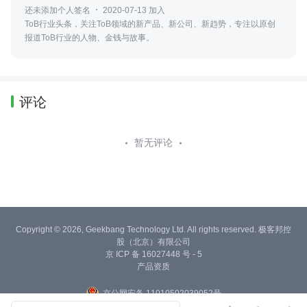
还未添加个人签名
2020-07-13 加入
ToB行业头条，关注ToB领域的新产品、新公司、新趋势，专注以原创
报道ToB行业的人物、金钱与故事。
评论
暂无评论
Copyright © 2026, Geekbang Technology Ltd. All rights reserved. 极客邦控
股（北京）有限公司
京 ICP 备 16027448 号 - 5
产品资质
京公网安备 11010502039052号