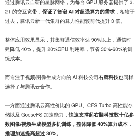
通过腾讯云自研的星脉网络，为每台 GPU 服务器提供了 3.
2T 的交互宽带，
保证了智谱 AI 对超强算力的需求
，相较于
过去，腾讯云新一代集群的算力性能较前代提升 3 倍。
整体应用效果显示，其集群通信效率达 90%以上，通信时
延降低 40%，提升 20%GPU 利用率，节省 30%-60%的训
练成本。
而专注于视频/图像生成方向的 AI 科技公司
右脑科技
也同样
选择了与腾讯云合作。
一方面通过腾讯云高性价比的 GPU、CFS Turbo 高性能存
储以及 GooseFS 加速能力，
快速支撑起右脑科技数十亿参
数图像/视频生成模型多机训练，整体降低 40%算力成本，
推理加速提高超过 30%。