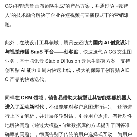
GC+智能营销画布策略生成”的产品方案，并通过“AI+数智
人”的技术融合解决了企业在短视频与直播模式下的营销难
题。
此外，在线设计工具领域，腾讯云还助力
国内 AI 创意设计
与视觉传播 SaaS 平台——创客贴
，快速迭代 AICG 文生图
业务，基于腾讯云 Stable Diffusion 云原生部署方案，支持
创客贴 AI 能力 2 周内快速上线，极大的保障了创客贴 AIG
C 产品的快速迭代。
同样
在 CRM 领域，销售易借助大模型让其智能客服机器人
进入了互动新时代，
不仅能够对客户意图进行识别，还能进
行上下文解析，并开展多轮对话，引导用户逐步、有针对性
地解决问题（通过大模型+向量数据库的方式提升了回答准
确率的问题），彻底告别了传统的用户选择式互动，为用户