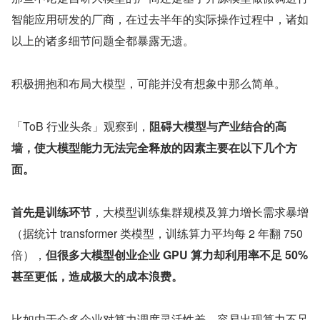
智能应用研发的厂商，在过去半年的实际操作过程中，诸如
以上的诸多细节问题全都暴露无遗。
积极拥抱和布局大模型，可能并没有想象中那么简单。
「ToB 行业头条」观察到，
阻碍大模型与产业结合的高
墙，使大模型能力无法完全释放的因素主要在以下几个方
面。
首先是训练环节
，大模型训练集群规模及算力增长需求暴增
（据统计 transformer 类模型，训练算力平均每 2 年翻 750 
倍），
但很多大模型创业企业 GPU 算力却利用率不足 50%
甚至更低，造成极大的成本浪费。
比如由于众多企业对算力调度灵活性差，容易出现算力不足