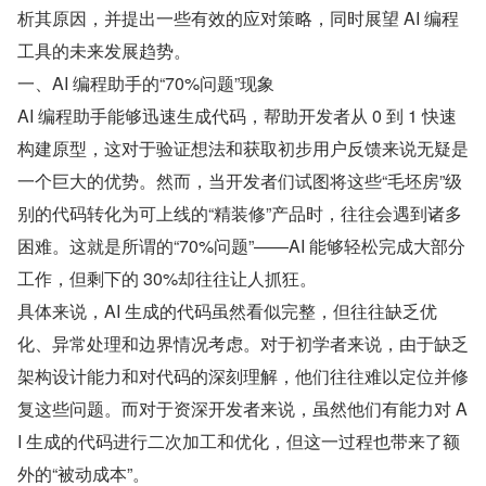
析其原因，并提出一些有效的应对策略，同时展望 AI 编程
工具的未来发展趋势。
一、AI 编程助手的“70%问题”现象
AI 编程助手能够迅速生成代码，帮助开发者从 0 到 1 快速
构建原型，这对于验证想法和获取初步用户反馈来说无疑是
一个巨大的优势。然而，当开发者们试图将这些“毛坯房”级
别的代码转化为可上线的“精装修”产品时，往往会遇到诸多
困难。这就是所谓的“70%问题”——AI 能够轻松完成大部分
工作，但剩下的 30%却往往让人抓狂。
具体来说，AI 生成的代码虽然看似完整，但往往缺乏优
化、异常处理和边界情况考虑。对于初学者来说，由于缺乏
架构设计能力和对代码的深刻理解，他们往往难以定位并修
复这些问题。而对于资深开发者来说，虽然他们有能力对 A
I 生成的代码进行二次加工和优化，但这一过程也带来了额
外的“被动成本”。