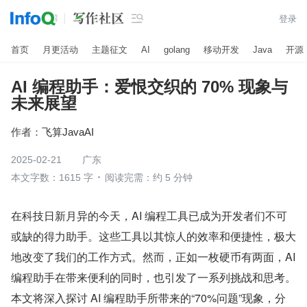

登录
首页
月更活动
主题征文
AI
golang
移动开发
Java
开源
AI 编程助手：爱恨交织的 70% 现象与
未来展望
作者：
飞算JavaAI
2025-02-21
广东
本文字数：1615 字
阅读完需：约 5 分钟
在科技日新月异的今天，AI 编程工具已成为开发者们不可
或缺的得力助手。这些工具以其惊人的效率和便捷性，极大
地改变了我们的工作方式。然而，正如一枚硬币有两面，AI 
编程助手在带来便利的同时，也引发了一系列挑战和思考。
本文将深入探讨 AI 编程助手所带来的“70%问题”现象，分