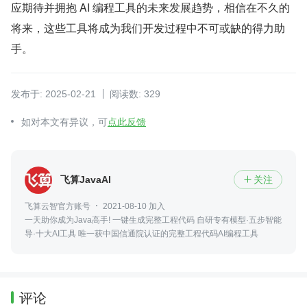
应期待并拥抱 AI 编程工具的未来发展趋势，相信在不久的
将来，这些工具将成为我们开发过程中不可或缺的得力助
手。
发布于: 2025-02-21
阅读数: 329
如对本文有异议，可
点此反馈
飞算JavaAI
关注

飞算云智官方账号
2021-08-10 加入
一天助你成为Java高手! 一键生成完整工程代码 自研专有模型·五步智能
导·十大AI工具 唯一获中国信通院认证的完整工程代码AI编程工具
评论