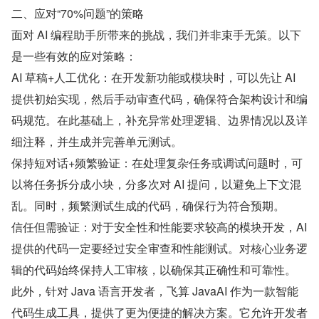
二、应对“70%问题”的策略
面对 AI 编程助手所带来的挑战，我们并非束手无策。以下
是一些有效的应对策略：
AI 草稿+人工优化：在开发新功能或模块时，可以先让 AI 
提供初始实现，然后手动审查代码，确保符合架构设计和编
码规范。在此基础上，补充异常处理逻辑、边界情况以及详
细注释，并生成并完善单元测试。
保持短对话+频繁验证：在处理复杂任务或调试问题时，可
以将任务拆分成小块，分多次对 AI 提问，以避免上下文混
乱。同时，频繁测试生成的代码，确保行为符合预期。
信任但需验证：对于安全性和性能要求较高的模块开发，AI 
提供的代码一定要经过安全审查和性能测试。对核心业务逻
辑的代码始终保持人工审核，以确保其正确性和可靠性。
此外，针对 Java 语言开发者，飞算 JavaAI 作为一款智能
代码生成工具，提供了更为便捷的解决方案。它允许开发者