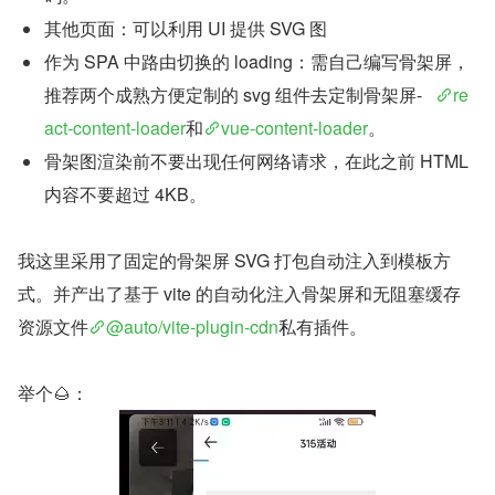
其他页面：可以利用 UI 提供 SVG 图
作为 SPA 中路由切换的 loading：需自己编写骨架屏，
推荐两个成熟方便定制的 svg 组件去定制骨架屏-   
re
act-content-loader
和
vue-content-loader
。
骨架图渲染前不要出现任何网络请求，在此之前 HTML 
内容不要超过 4KB。
我这里采用了固定的骨架屏 SVG 打包自动注入到模板方
式。并产出了基于 vite 的自动化注入骨架屏和无阻塞缓存
资源文件
@auto/vite-plugin-cdn
私有插件。
举个🌰：