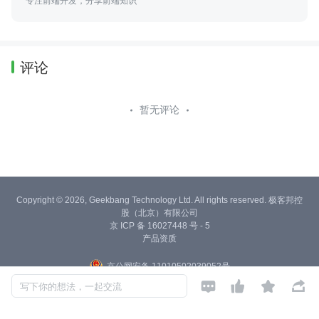
专注前端开发，分享前端知识
评论
暂无评论
Copyright © 2026, Geekbang Technology Ltd. All rights reserved. 极客邦控
股（北京）有限公司
京 ICP 备 16027448 号 - 5
产品资质
京公网安备 11010502039052号




写下你的想法，一起交流