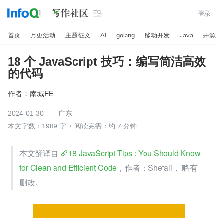

登录
首页
月更活动
主题征文
AI
golang
移动开发
Java
开源
18 个 JavaScript 技巧：编写简洁高效
的代码
作者：
南城FE
2024-01-30
广东
本文字数：1989 字
阅读完需：约 7 分钟
本文翻译自 
18 JavaScript Tips : You Should Know 
for Clean and Efficient Code
，作者：Shefali， 略有
删改。