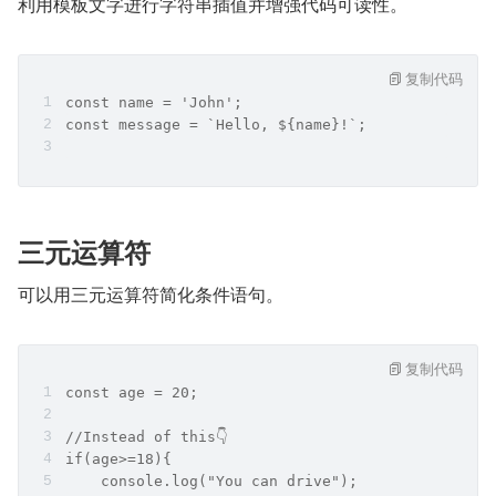
利用模板文字进行字符串插值并增强代码可读性。
复制代码
const name = 'John';
const message = `Hello, ${name}!`;
三元运算符
可以用三元运算符简化条件语句。
复制代码
const age = 20;
//Instead of this👇
if(age>=18){
    console.log("You can drive");