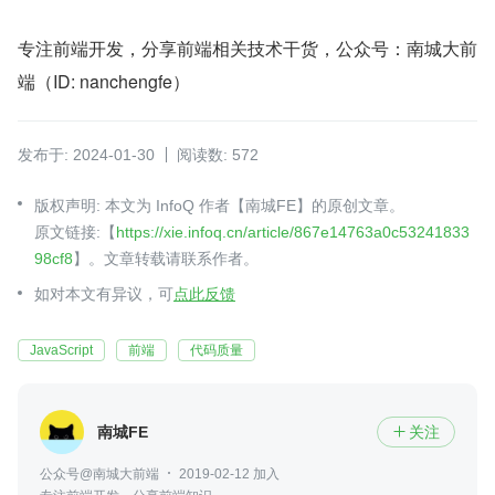
专注前端开发，分享前端相关技术干货，公众号：南城大前
端（ID: nanchengfe）
发布于: 2024-01-30
阅读数: 572
版权声明: 本文为 InfoQ 作者【南城FE】的原创文章。
原文链接:【
https://xie.infoq.cn/article/867e14763a0c53241833
98cf8
】。文章转载请联系作者。
如对本文有异议，可
点此反馈
JavaScript
前端
代码质量
南城FE
关注

公众号@南城大前端
2019-02-12 加入