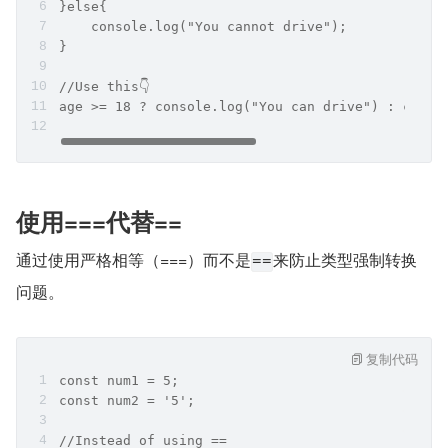
}else{
    console.log("You cannot drive");
}
//Use this👇
age >= 18 ? console.log("You can drive") : conso
使用===代替==
通过使用严格相等（===）而不是
来防止类型强制转换
==
问题。
复制代码
const num1 = 5;
const num2 = '5';
//Instead of using ==