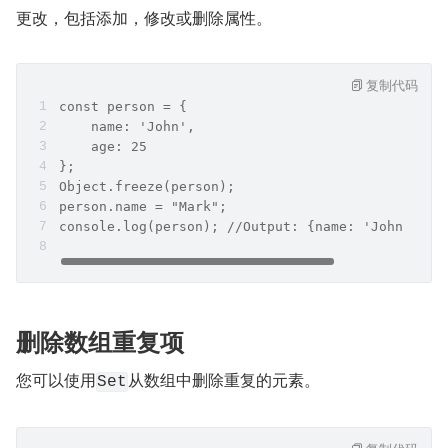
更改，包括添加，修改或删除属性。
复制代码
const person = {
    name: 'John', 
    age: 25
};
Object.freeze(person);
person.name = "Mark";
console.log(person); //Output: {name: 'John', ag
删除数组重复项
您可以使用
从数组中删除重复的元素。
Set