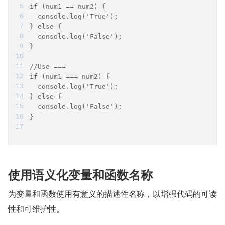
if (num1 == num2) {
  console.log('True');
} else {
  console.log('False');
}
//Use ===
if (num1 === num2) {
  console.log('True');
} else {
  console.log('False');
}
使用语义化变量和函数名称
为变量和函数使用有意义的描述性名称，以增强代码的可读
性和可维护性。