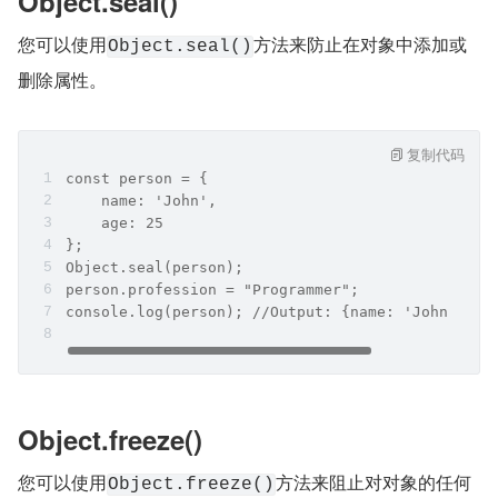
Object.seal()
您可以使用
方法来防止在对象中添加或
Object.seal()
删除属性。
复制代码
const person = {
    name: 'John', 
    age: 25
};
Object.seal(person);
person.profession = "Programmer";
console.log(person); //Output: {name: 'John', ag
Object.freeze()
您可以使用
方法来阻止对对象的任何
Object.freeze()