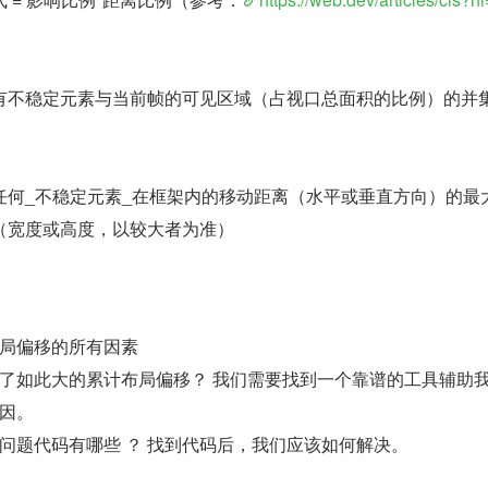
有不稳定元素与当前帧的可见区域（占视口总面积的比例）的并
任何_不稳定元素_在框架内的移动距离（水平或垂直方向）的最
（宽度或高度，以较大者为准）
局偏移的所有因素
了如此大的累计布局偏移？ 我们需要找到一个靠谱的工具辅助
因。
问题代码有哪些 ？ 找到代码后，我们应该如何解决。