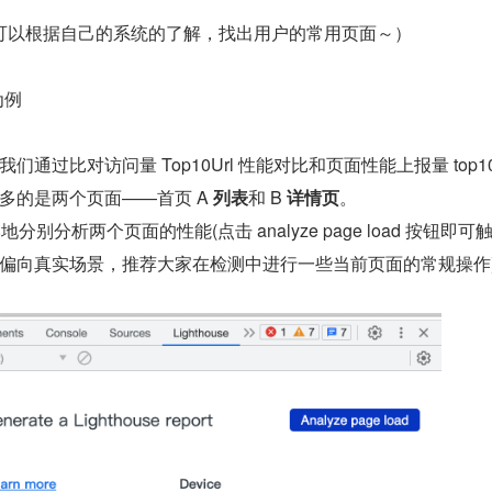
可以根据自己的系统的了解，找出用户的常用页面～）
为例
通过比对访问量 Top10Url 性能对比和页面性能上报量 top10
多的是两个页面——首页 A 
列表
和 B 
详情页
。
 在本地分别分析两个页面的性能(点击 analyze page load 按钮即
偏向真实场景，推荐大家在检测中进行一些当前页面的常规操作