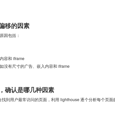
局偏移的因素
见原因包括：
和 iframe
没有尺寸的广告、嵌入内容和 iframe
具，确认是哪几种因素
到用户最常访问的页面，利用 lighthouse 逐个分析每个页面