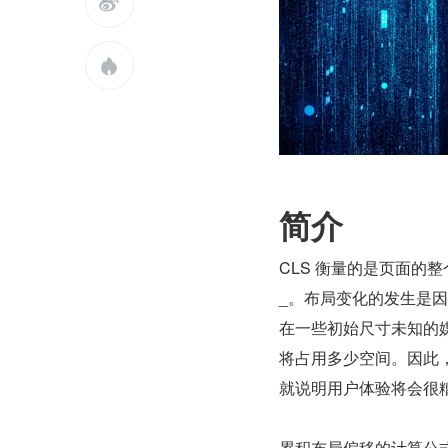


简介
CLS 衡量的是页面的
_。布局变化的发生是
在一些初始尺寸未知的
将占用多少空间。因此，
就说明用户体验将会很
累积布局偏移的计算公式