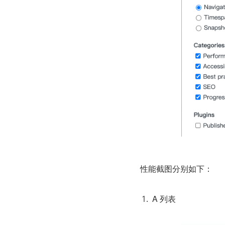
性能截图分别如下：
A 列表