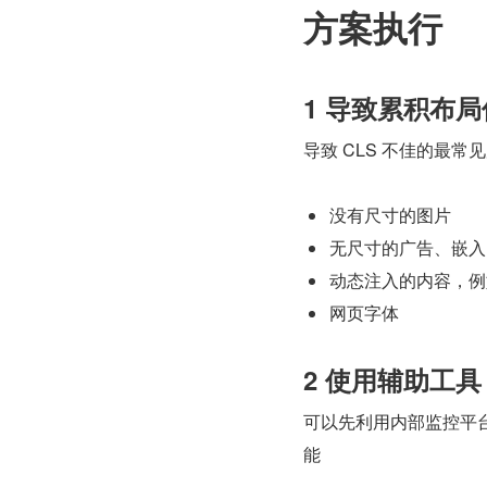
方案执行
1 导致累积布
导致 CLS 不佳的最常
没有尺寸的图片
无尺寸的广告、嵌入内容
动态注入的内容，例如
网页字体
2 使用辅助工
可以先利用内部监控平台找
能