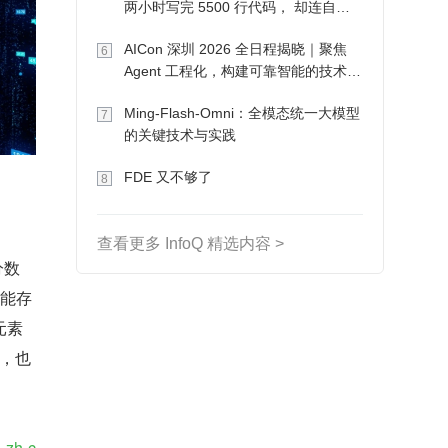
两小时写完 5500 行代码， 却连自己
写的游戏都玩不了
AICon 深圳 2026 全日程揭晓｜聚焦
6
Agent 工程化，构建可靠智能的技术路
径
Ming-Flash-Omni：全模态统一大模型
7
的关键技术与实践
FDE 又不够了
8
查看更多 InfoQ 精选内容 >
分数
可能存
元素
数，也
l=zh-c