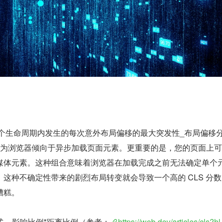
整个生命周期内发生的每次意外布局偏移的最大突发性_布局偏移
因为浏览器倾向于异步加载页面元素。更重要的是，您的页面上
媒体元素。这种组合意味着浏览器在加载完成之前无法确定单个
这种不确定性带来的剧烈布局转变就会导致一个高的 CLS 分
糟糕。
 = 影响比例*距离比例（参考：
https://web.dev/articles/cls?h