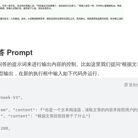
 Prompt
问答的提示词来进行输出内容的控制。比如这里我们提问“根据文
模型输出，在新的执行框中输入如下代码并运行。
复制
pSeek-V3",
system", "content": f"你是一个文本阅读器，读取文章的内容并按照用
ser", "content": "根据文章回答段誉干了什么"}
 200,