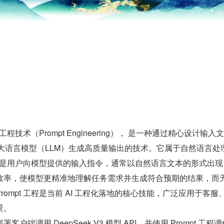
示工程技术（Prompt Engineering）， 是一种通过精心设计输入
引导大语言模型（LLM）生成高质量输出的技术。它属于自然语言处
mpt 是用户向模型提供的输入指令，通常以自然语言文本的形式出
效率，使模型更精准地理解任务需求并生成符合预期的结果，而
ompt 工程是当前 AI 工程化落地的核心技能，广泛应用于客服
景。
户端调用 DeepSeek V3 模型 API，并使用 Prompt 工程