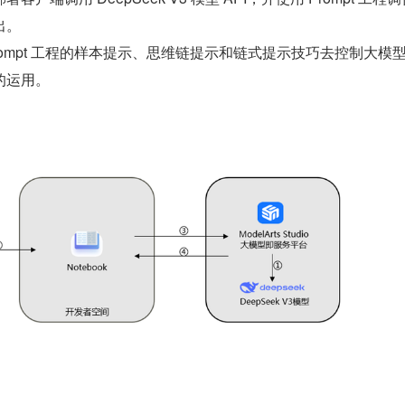
出。
rompt 工程的样本提示、思维链提示和链式提示技巧去控制大模
的运用。