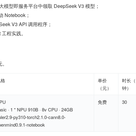
udio 大模型即服务平台中领取 DeepSeek V3 模型；
Notebook；
pSeek V3 API 调用程序；
pt 工程实践。
元。
规格
单价
时长（
（元）
钟）
PU
免费
30
asic · 1 * NPU 910B · 8v CPU · 24GB
uler2.9-py310-torch2.1.0-cann8.0-
penmind0.9.1-notebook