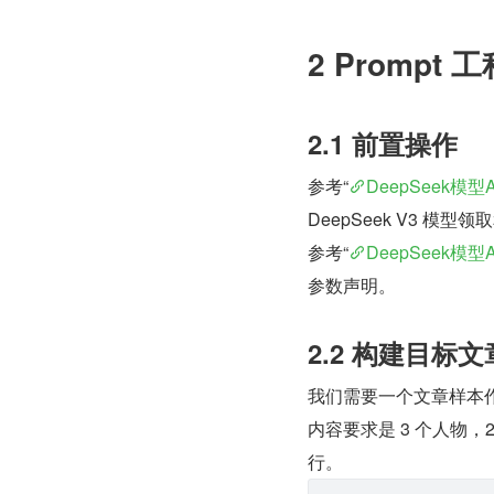
2 Prompt 
2.1 前置操作
参考“
DeepSeek模
DeepSeek V3 模型领取
参考“
DeepSeek模
参数声明。
2.2 构建目标文
我们需要一个文章样本作为
内容要求是 3 个人物，
行。