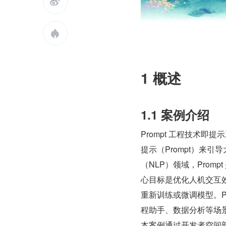


1 概述
1.1 案例介绍
‌Prompt 工程技术即提
提示（Prompt）来
（NLP）领域，Pro
心目标是优化人机交互
重新训练或微调模型。Pr
程助手、数据分析等场
‌本案例通过开发者空间部署客