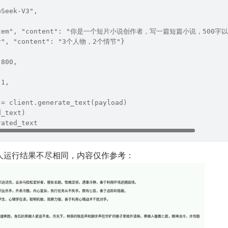
pSeek-V3",
system", "content": "你是一个短片小说创作者，写一篇短篇小说，500字以
er", "content": "3个人物，2个情节"}
 800,
:1,
 = client.generate_text(payload)
d_text)
rated_text
人运行结果不尽相同，内容仅作参考：