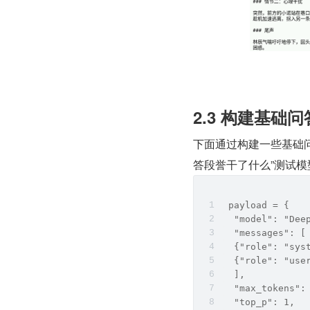
2.3 构建基础问答
下面通过构建一些基础
答段誉干了什么”测试
 payload = {
  "model": "Dee
  "messages": [
  {"role": "
  {"role": "u
  ],
  "max_tokens":
  "top_p": 1,