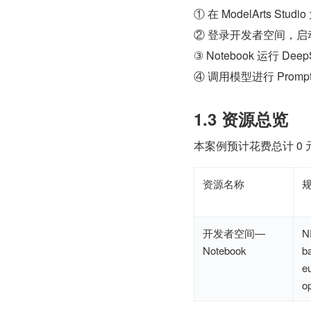
① 在 ModelArts St
② 登录开发者空间，启动 
③ Notebook 运行 Dee
④ 调用模型进行 Prom
1.3 资源总览
本案例预计花费总计 0 
资源名称
开发者空间—
N
Notebook
b
e
o