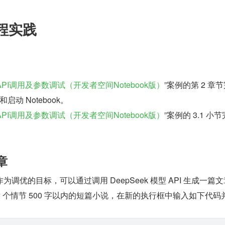
工程实践
型API调用及参数调试（开发者空间Notebook版）
”案例的第 2 章节
和启动 Notebook。
型API调用及参数调试（开发者空间Notebook版）
”案例的 3.1 小
章
调优的目标，可以通过调用 DeepSeek 模型 API 生成一篇
2 个情节 500 字以内的短篇小说，在新的执行框中输入如下代码