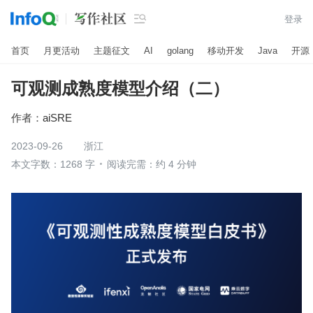

登录
首页
月更活动
主题征文
AI
golang
移动开发
Java
开源
可观测成熟度模型介绍（二）
作者：
aiSRE
2023-09-26
浙江
本文字数：1268 字
阅读完需：约 4 分钟