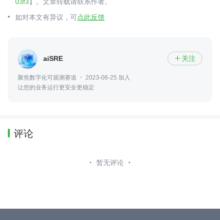
03f3
】。文章转载请联系作者。
如对本文有异议，可
点此反馈
aiSRE
关注

聚焦数字化可观测赛道
2023-06-25 加入
让您的业务运行更安全更稳定
评论
暂无评论