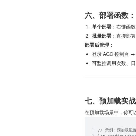
​​六、部署函数
​单个部署​
​：右键函数目
​批量部署​
​：直接部署
​部署后管理​
​：
登录 AGC 控制台 → 
可监控调用次数、日
​​七、预加载实
在预加载场景中，你可
// 示例：预加载配