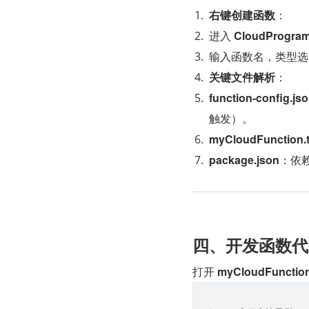
​右键创建函数​
​：
进入 ​
​CloudProgram
输入函数名，类型选 
​关键文件解析​
​：
​function-config.jso
触发）。
​myCloudFunction.t
​package.json​
​：
​​四、开发函数代码
打开 ​
​myCloudFunction.