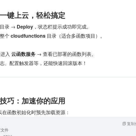
：一键上云，轻松搞定​​
录 → ​
​Deploy​
​，状态栏提示成功即完成。
整个 ​
​cloudfunctions​
​ 目录（适合多函数项目）。
进入 ​
​云函数服务​
​ → 查看已部署的函数列表。
志、配置触发器等，还能快速回滚版本！
战技巧：加速你的应用​​
以在函数初始化时预先加载资源：
复制
置文件