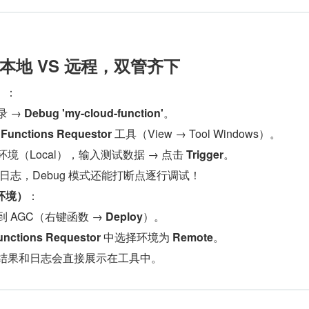
本地 VS 远程，双管齐下​​
​
​：
 → ​
​Debug 'my-cloud-function'​
​。
 Functions Requestor​
​ 工具（View → Tool Windows）。
境（Local），输入测试数据 → 点击 ​
​Trigger​
​。
日志，Debug 模式还能打断点逐行调试！
环境）​
​：
 AGC（右键函数 → ​
​Deploy​
​）。
unctions Requestor​
​ 中选择环境为 ​
​Remote​
​。
，结果和日志会直接展示在工具中。