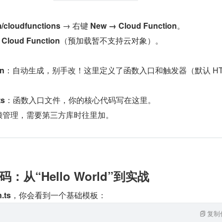
/cloudfunctions​
​ → 右键 ​
​New → Cloud Function​
​。
​
​Cloud Function​
​（预加载暂不支持云对象）。
n​
​：自动生成，别手改！这里定义了函数入口和触发器（默认 HTT
s​
​：函数入口文件，你的核心代码写在这里。
依赖管理，需要第三方库时往里加。
：从“Hello World”到实战​​
ts​
​，你会看到一个基础模板：
复制