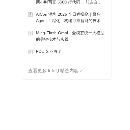
两小时写完 5500 行代码， 却连自己
写的游戏都玩不了
AICon 深圳 2026 全日程揭晓｜聚焦
6
Agent 工程化，构建可靠智能的技术路
径
Ming-Flash-Omni：全模态统一大模型
7
的关键技术与实践
FDE 又不够了
8
查看更多 InfoQ 精选内容 >