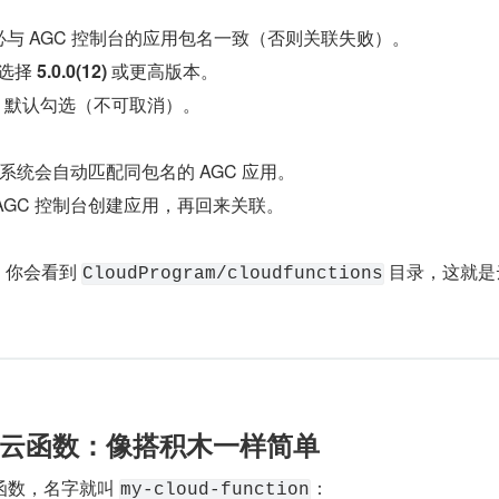
务必与 AGC 控制台的应用包名一致（否则关联失败）。
选择 ​
​5.0.0(12)​
​ 或更高版本。
​：默认勾选（不可取消）。
系统会自动匹配同包名的 AGC 应用。
AGC 控制台创建应用，再回来关联。
你会看到 ​
​ 目录，这就
CloudProgram/cloudfunctions
置云函数：像搭积木一样简单​​
数，名字就叫 ​
​：
my-cloud-function