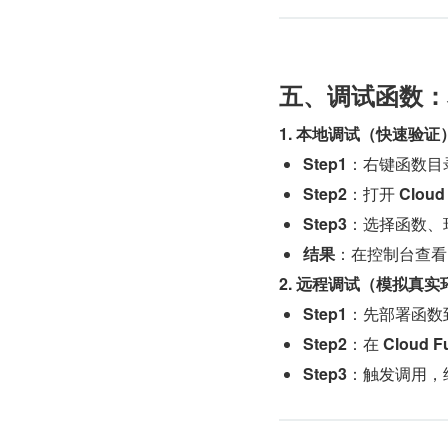
​​五、调试函数：
​1. 本地调试（快速验证）
​Step1​
​：右键函数目录
​Step2​
​：打开 ​
​Cloud
​Step3​
​：选择函数、环
​结果​
​：在控制台查看
​2. 远程调试（模拟真实
​Step1​
​：先部署函数到
​Step2​
​：在 ​
​Cloud F
​Step3​
​：触发调用