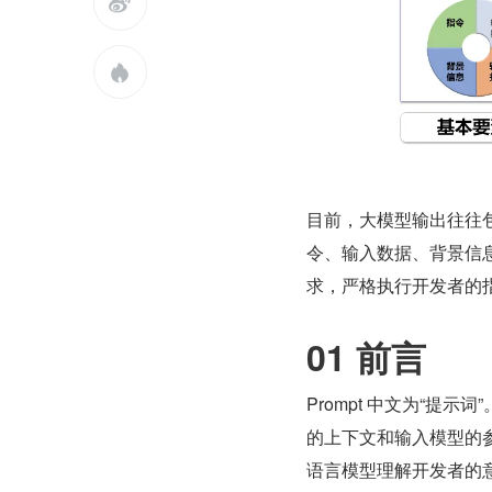


目前，大模型输出往往
令、输入数据、背景信
求，严格执行开发者的
01 前言
Prompt 中文为“提
的上下文和输入模型的参
语言模型理解开发者的