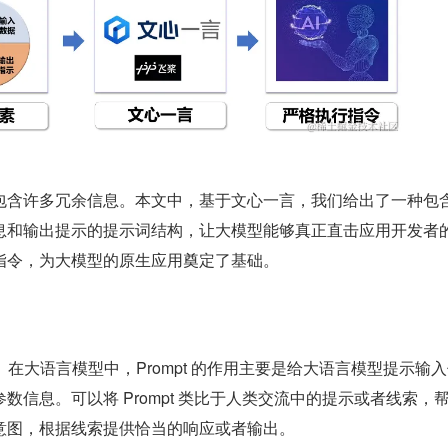
包含许多冗余信息。本文中，基于文心一言，我们给出了一种包
息和输出提示的提示词结构，让大模型能够真正直击应用开发者
指令，为大模型的原生应用奠定了基础。
示词”。在大语言模型中，Prompt 的作用主要是给大语言模型提示输
数信息。可以将 Prompt 类比于人类交流中的提示或者线索，
意图，根据线索提供恰当的响应或者输出。