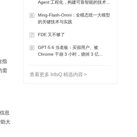
Agent 工程化，构建可靠智能的技术路
径
Ming-Flash-Omni：全模态统一大模型
6
的关键技术与实践
FDE 又不够了
7
GPT-5.6 当老板：买假用户、被
8
Chrome 干崩 3 小时，烧掉 3 亿
含指
Token 收入却为 0
的需
查看更多 InfoQ 精选内容 >
入信息
帮助大