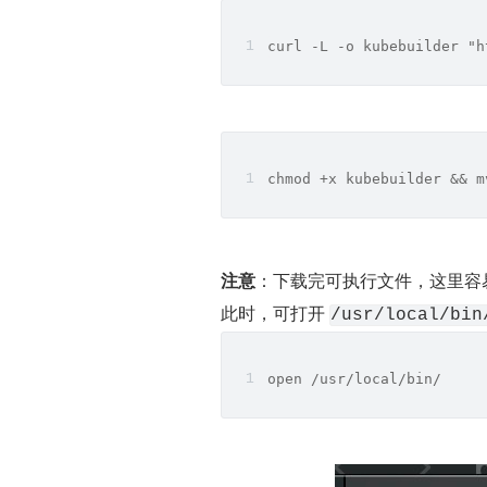
curl -L -o kubebuilder "h
chmod +x kubebuilder && m
注意
：下载完可执行文件，这里容
此时，可打开 
/usr/local/bin
open /usr/local/bin/