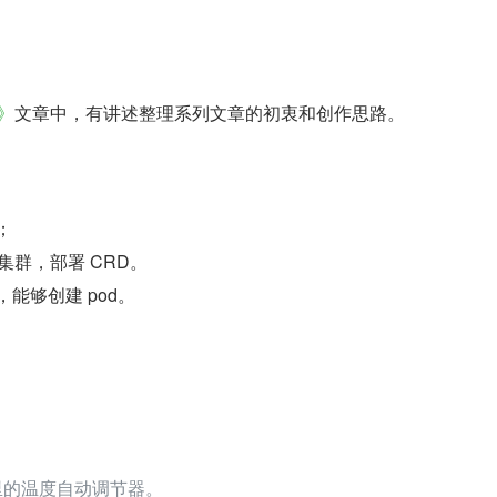
程》
文章中，有讲述整理系列文章的初衷和创作思路。
；
s 集群，部署 CRD。
能够创建 pod。
里的温度自动调节器。