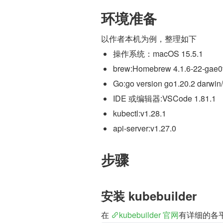
环境准备
以作者本机为例，整理如下
操作系统：macOS 15.5.1
brew:Homebrew 4.1.6-22-gae0
Go:go version go1.20.2 darwi
IDE 或编辑器:VSCode 1.81.1
kubectl:v1.28.1
api-server:v1.27.0
步骤
安装 kubebuilder
在 
kubebuilder 官网
有详细的各平