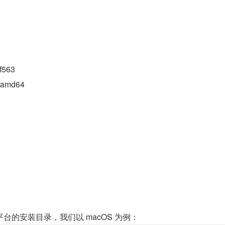
f563
n/amd64
台的安装目录，我们以 macOS 为例：