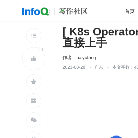
首页
[ K8s Operat
移动开发
Java
开源
架构
O

直接上手
前端
AI
大数据
团队管理
1
查看更多

作者：
baiyutang

2023-08-28
广东
本文字数：48


