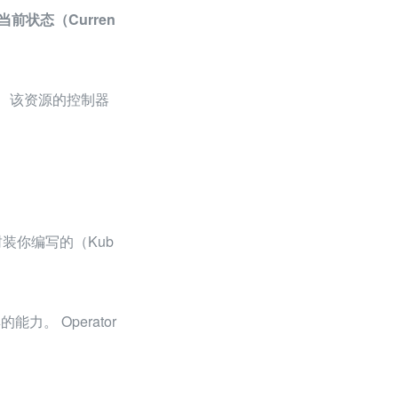
当前状态（Curren
段。 该资源的控制器
会封装你编写的（Kub
。 Operator 