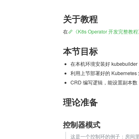
关于教程
在
《K8s Operator 开发完整教
本节目标
在本机环境安装好 kubebuilder
利用上节部署好的 Kubernete
CRD 编写逻辑，能设置副本数，
理论准备
控制器模式
这是一个控制环的例子：房间