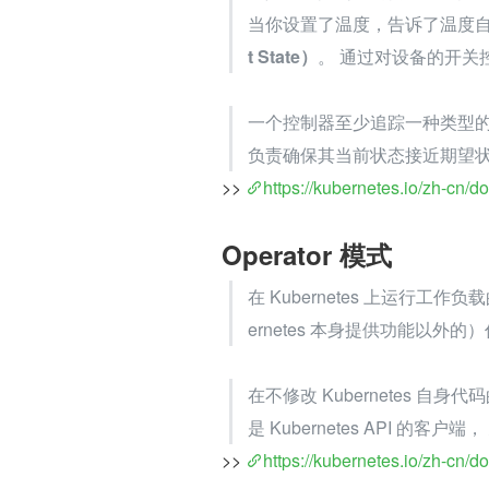
当你设置了温度，告诉了温度
t State）
。 通过对设备的开关
一个控制器至少追踪一种类型的 K
负责确保其当前状态接近期望
>> 
https://kubernetes.io/zh-cn/do
Operator 模式
在 Kubernetes 上运行工
ernetes 本身提供功能以外
在不修改 Kubernetes 自
是 Kubernetes API 的
>> 
https://kubernetes.io/zh-cn/