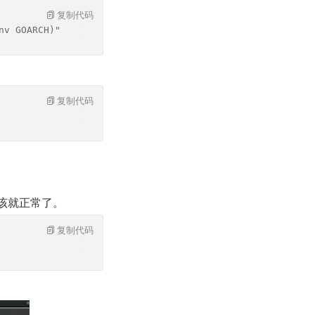
复制代码
nv GOARCH)"
复制代码
该就正常了。
复制代码