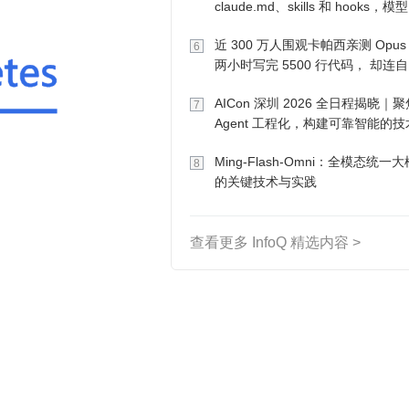
claude.md、skills 和 hooks，模
己会想办法
近 300 万人围观卡帕西亲测 Opus
6
两小时写完 5500 行代码， 却连
写的游戏都玩不了
AICon 深圳 2026 全日程揭晓｜聚
7
Agent 工程化，构建可靠智能的
径
Ming-Flash-Omni：全模态统一
8
的关键技术与实践
查看更多 InfoQ 精选内容 >