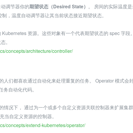
自动调节器你的
期望状态（Desired State）
。 房间的实际温度是
控制，温度自动调节器让其当前状态接近期望状态。
ubernetes 资源。这些对象有一个代表期望状态的 spec 字
状态。
cs/concepts/architecture/controller/
作负载的人们都喜欢通过自动化来处理重复的任务。 Operator 模式
的）任务自动化代码。
身代码的情况下， 通过为一个或多个自定义资源关联控制器来扩展集群的能力
客户端， 充当自定义资源的控制器。
docs/concepts/extend-kubernetes/operator/