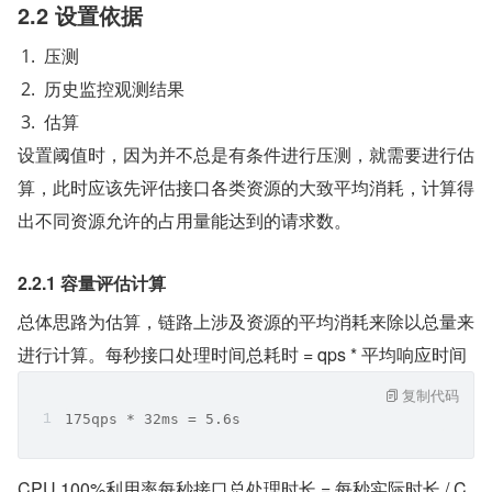
2.2 设置依据
压测
历史监控观测结果
估算
设置阈值时，因为并不总是有条件进行压测，就需要进行估
算，此时应该先评估接口各类资源的大致平均消耗，计算得
出不同资源允许的占用量能达到的请求数。
2.2.1 容量评估计算
总体思路为估算，链路上涉及资源的平均消耗来除以总量来
进行计算。每秒接口处理时间总耗时 = qps * 平均响应时间
复制代码
175qps * 32ms = 5.6s 
CPU 100%利用率每秒接口总处理时长 = 每秒实际时长 / C