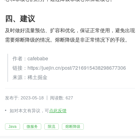
四、建议
及时做好流量预估、扩容和优化，保证正常使用，避免出现
需要熔断降级的情况。熔断降级是非正常情况下的手段。
作者：cafebabe
链接：https://juejin.cn/post/7216915438298677306
来源：稀土掘金
发布于: 2023-05-18
阅读数: 627
如对本文有异议，可
点此反馈
Java
微服务
限流
熔断降级