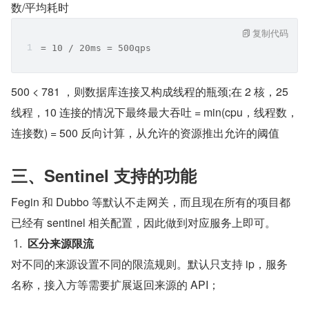
数/平均耗时
复制代码
= 10 / 20ms = 500qps 
500 < 781 ，则数据库连接又构成线程的瓶颈;在 2 核，25 
线程，10 连接的情况下最终最大吞吐 = min(cpu，线程数，
连接数) = 500 反向计算，从允许的资源推出允许的阈值
三、Sentinel 支持的功能
Fegin 和 Dubbo 等默认不走网关，而且现在所有的项目都
已经有 sentinel 相关配置，因此做到对应服务上即可。
区分来源限流
对不同的来源设置不同的限流规则。默认只支持 ip，服务
名称，接入方等需要扩展返回来源的 API；