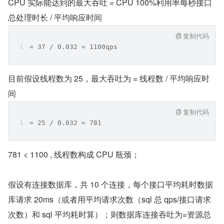
CPU 实际能达到的最大吞吐 = CPU 100%利用率每秒接口
总处理时长 / 平均响应时间
复制代码
= 37 / 0.032 = 1100qps
目前假设线程数为 25，最大吞吐为 = 线程数 / 平均响应时
间
复制代码
= 25 / 0.032 = 781
781 < 1100 , 线程数构成 CPU 瓶颈；
假设有连接数据库，共 10 个连接，每个接口平均耗时数据
库请求 20ms（或者用平均请求次数（sql 总 qps/接口请求
次数）和 sql 平均耗时算）；则数据库连接吞吐为=资源总