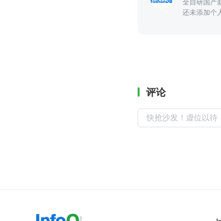
全自研国产
还未添加个
评论