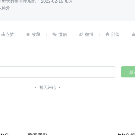
新型大数据管理系统
2022-02-15 加入
人简介





发
暂无评论