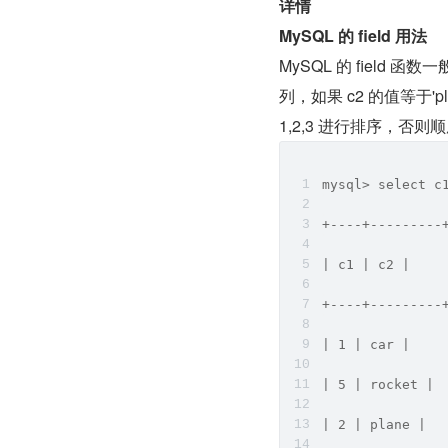
详情
MySQL 的 field 用法
MySQL 的 field
列，如果 c2 的值等于'plane'
1,2,3 进行排序，否
mysql> select c
+----+---------
| c1 | c2 |
+----+---------
| 1 | car |
| 5 | rocket |
| 2 | plane |