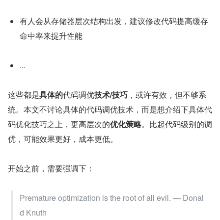
有人会从存储器层次结构出发，建议修改代码提高缓存
命中率来提升性能
...
这些都是
具体的
代码调优
技术/技巧
，或许有效，但不够系
统。本文不讨论具体的代码调优技术，而是想介绍下具体代
码优化技巧之上，更高层次的
优化策略
。比起代码级别的调
优，可能效果更好，成本更低。
开始之前，需要强调下：
Premature optimization is the root of all evil. — Donal
d Knuth