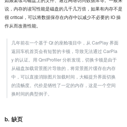
如频繁读写磁盘上的文件、通过网络访问数据库等。一般来
说，内存的读写性能是磁盘的几千几万倍，如果有内存不是
很 critical，可以将数据保存在内存中以减少不必要的 IO 操
作从而改善性能。
几年前在一个基于 Qt 的座舱项目中，从 CarPlay 界面
返回车机首页会有短暂的卡顿，导致无法通过 CarPla
y 的认证。用 QmlProfiler 分析发现，切换卡顿是由于
从磁盘加载背景图片导致的，将背景图片缓存在内存
中，可以直接消除图片加载时间，大幅提升界面切换
的流畅度。代价是牺牲了一定的内存，这是一个空间
换时间的典型例子。
b. 缺页