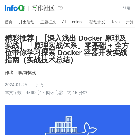

登录
首页
月更活动
主题征文
AI
golang
移动开发
Java
开源
精彩推荐 | 【深入浅出 Docker 原理及
实战】「原理实战体系」零基础 + 全方
位带你学习探索 Docker 容器开发实战
指南（实战技术总结）
作者：
暝霄愫殇
2024-01-25
江苏
本文字数：4590 字
阅读完需：约 15 分钟