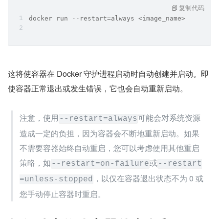
复制代码
docker run --restart=always <image_name>
这将使容器在 Docker 守护进程启动时自动创建并启动。即
使容器正常退出或发生错误，它也会自动重新启动。
注意，使用
可能会对系统资源
--restart=always
造成一定的负担，因为容器会不断地重新启动。如果
不需要容器始终自动重启，您可以考虑使用其他重启
策略，如
或
--restart=on-failure
--restart
，以仅在容器退出状态不为 0 或
=unless-stopped
您手动停止容器时重启。