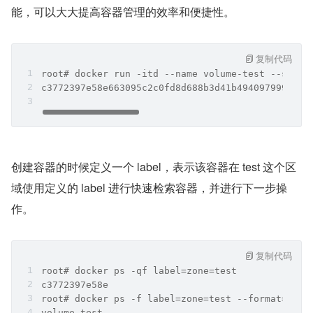
能，可以大大提高容器管理的效率和便捷性。
复制代码
root# docker run -itd --name volume-test --stora
c3772397e58e663095c2c0fd8d688b3d41b494097999ec2b
创建容器的时候定义一个 label，表示该容器在 test 这个区
域使用定义的 label 进行快速检索容器，并进行下一步操
作。
复制代码
root# docker ps -qf label=zone=test
c3772397e58e
root# docker ps -f label=zone=test --format='{{.
volume-test