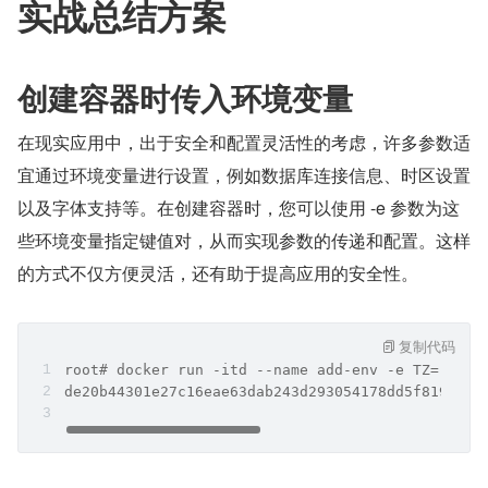
实战总结方案
创建容器时传入环境变量
在现实应用中，出于安全和配置灵活性的考虑，许多参数适
宜通过环境变量进行设置，例如数据库连接信息、时区设置
以及字体支持等。在创建容器时，您可以使用 -e 参数为这
些环境变量指定键值对，从而实现参数的传递和配置。这样
的方式不仅方便灵活，还有助于提高应用的安全性。
复制代码
root# docker run -itd --name add-env -e TZ='Asia
de20b44301e27c16eae63dab243d293054178dd5f819c23d