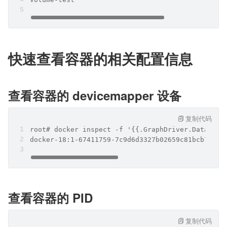
快速查看容器的相关配置信息
查看容器的 devicemapper 设备
复制代码
root# docker inspect -f '{{.GraphDriver.Data.Dev
docker-18:1-67411759-7c9d6d3327b02659c81bcb70bf6
查看容器的 PID
复制代码