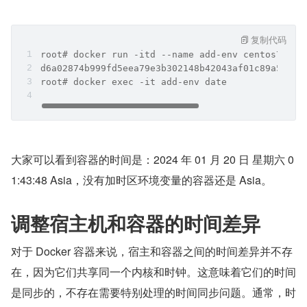
复制代码
root# docker run -itd --name add-env centos7.2-j
d6a02874b999fd5eea79e3b302148b42043af01c89a5d31e
root# docker exec -it add-env date
大家可以看到容器的时间是：2024 年 01 月 20 日 星期六 0
1:43:48 Asia，没有加时区环境变量的容器还是 Asia。
调整宿主机和容器的时间差异
对于 Docker 容器来说，宿主和容器之间的时间差异并不存
在，因为它们共享同一个内核和时钟。这意味着它们的时间
是同步的，不存在需要特别处理的时间同步问题。通常，时