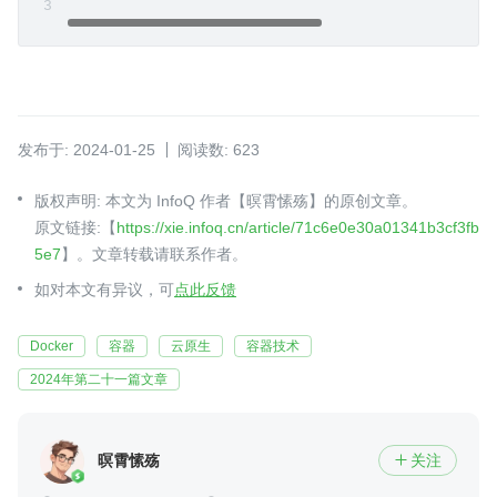
发布于: 2024-01-25
阅读数: 623
版权声明: 本文为 InfoQ 作者【暝霄愫殇】的原创文章。
原文链接:【
https://xie.infoq.cn/article/71c6e0e30a01341b3cf3fb
5e7
】。文章转载请联系作者。
如对本文有异议，可
点此反馈
Docker
容器
云原生
容器技术
2024年第二十一篇文章
暝霄愫殇
关注
