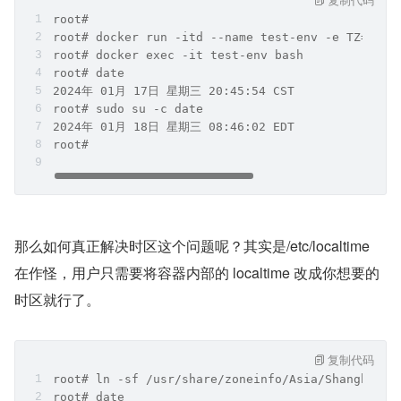
root#
root# docker run -itd --name test-env -e TZ='Asi
root# docker exec -it test-env bash
root# date
2024年 01月 17日 星期三 20:45:54 CST
root# sudo su -c date
2024年 01月 18日 星期三 08:46:02 EDT
root# 
那么如何真正解决时区这个问题呢？其实是/etc/localtime 
在作怪，用户只需要将容器内部的 localtime 改成你想要的
时区就行了。
复制代码
root# ln -sf /usr/share/zoneinfo/Asia/Shanghai /
root# date