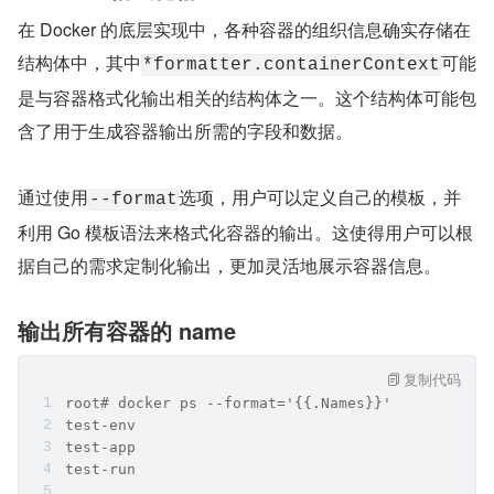
在 Docker 的底层实现中，各种容器的组织信息确实存储在
结构体中，其中
可能
*formatter.containerContext
是与容器格式化输出相关的结构体之一。这个结构体可能包
含了用于生成容器输出所需的字段和数据。
通过使用
选项，用户可以定义自己的模板，并
--format
利用 Go 模板语法来格式化容器的输出。这使得用户可以根
据自己的需求定制化输出，更加灵活地展示容器信息。
输出所有容器的 name
复制代码
root# docker ps --format='{{.Names}}'
test-env
test-app
test-run