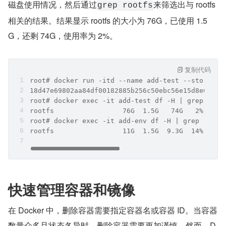
磁盘使用情况，然后通过
来筛选出与 rootfs 
grep rootfs
相关的结果。结果显示 rootfs 的大小为 76G，已使用 1.5
G，还剩 74G，使用率为 2%。
复制代码
root# docker run -itd --name add-test --storage-
18d47e69802aa84df00182885b256c50ebc56e15d8e6990f
root# docker exec -it add-test df -H | grep root
rootfs                 76G  1.5G   74G   2% /
root# docker exec -it add-env df -H | grep rootf
rootfs                 11G  1.5G  9.3G  14% /
快速管理容器和镜像
在 Docker 中，删除容器需要指定容器名或容器 ID。当容器
数量众多且状态各异时，删除容器需要更加谨慎。然而，D