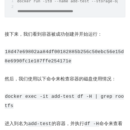
docker run -itd --name add-test --storage-opt si
接下来，我们看到容器被成功创建并开始运行：
18d47e69802aa84df00182885b256c50ebc56e15d
8e6990fc1e187ffe254171e
然后，我们使用以下命令来检查容器的磁盘使用情况：
docker exec -it add-test df -H | grep roo
tfs
进入到名为
的容器，并执行
命令来查看
add-test
df -H