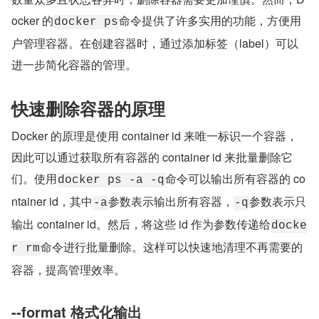
ocker 的
命令提供了许多实用的功能，方便用
docker ps
户管理容器。在创建容器时，通过添加标签（label）可以
进一步简化容器的管理。
快速删除容器的原理
Docker 的原理是使用 container id 来唯一标识一个容器，
因此可以通过获取所有容器的 container id 来批量删除它
们。使用
命令可以输出所有容器的 co
docker ps -a -q
ntainer id，其中
参数表示输出所有容器，
参数表示只
-a
-q
输出 container id。然后，将这些 id 作为参数传递给
docke
命令进行批量删除。这样可以快速地清理不再需要的
r rm
容器，提高管理效率。
--format 格式化输出